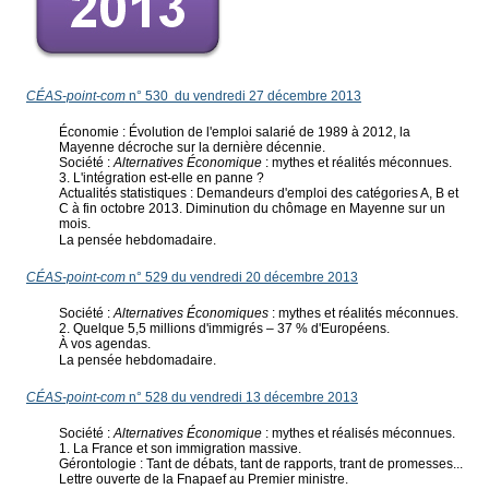
CÉAS-point-com
n° 530 du vendredi 27 décembre 2013
Économie : Évolution de l'emploi salarié de 1989 à 2012, la
Mayenne décroche sur la dernière décennie.
Société :
Alternatives Économique
: mythes et réalités méconnues.
3. L'intégration est-elle en panne ?
Actualités statistiques : Demandeurs d'emploi des catégories A, B et
C à fin octobre 2013. Diminution du chômage en Mayenne sur un
mois.
La pensée hebdomadaire.
CÉAS-point-com
n° 529 du vendredi 20 décembre 2013
Société :
Alternatives Économiques
: mythes et réalités méconnues.
2. Quelque 5,5 millions d'immigrés – 37 % d'Européens.
À vos agendas.
La pensée hebdomadaire.
CÉAS-point-com
n° 528 du vendredi 13 décembre 2013
Société :
Alternatives Économique
: mythes et réalisés méconnues.
1. La France et son immigration massive.
Gérontologie : Tant de débats, tant de rapports, trant de promesses...
Lettre ouverte de la Fnapaef au Premier ministre.