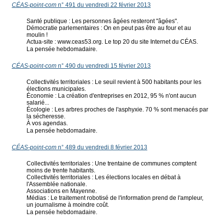
CÉAS-point-com
n° 491 du vendredi 22 février 2013
Santé publique : Les personnes âgées resteront "âgées".
Démocratie parlementaires : On en peut pas être au four et au
moulin !
Actua-site : www.ceas53.org. Le top 20 du site Internet du CÉAS.
La pensée hebdomadaire.
CÉAS-point-com
n° 490 du vendredi 15 février 2013
Collectivités territoriales : Le seuil revient à 500 habitants pour les
élections municipales.
Économie : La création d'entreprises en 2012, 95 % n'ont aucun
salarié...
Écologie : Les arbres proches de l'asphyxie. 70 % sont menacés par
la sécheresse.
À vos agendas.
La pensée hebdomadaire.
CÉAS-point-com
n° 489 du vendredi 8 février 2013
Collectivités territoriales : Une trentaine de communes comptent
moins de trente habitants.
Collectivités territoriales : Les élections locales en débat à
l'Assemblée nationale.
Associations en Mayenne.
Médias : Le traitement robotisé de l'information prend de l'ampleur,
un journalisme à moindre coût.
La pensée hebdomadaire.