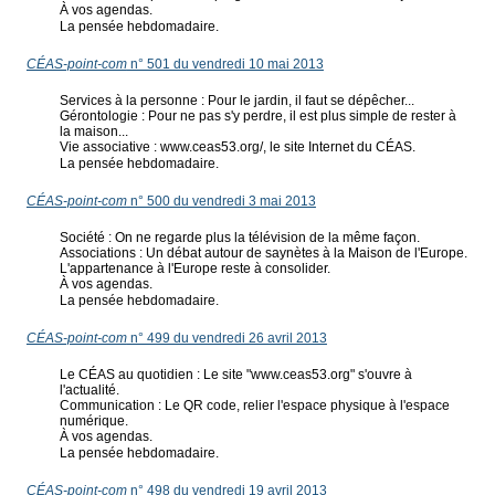
À vos agendas.
La pensée hebdomadaire.
CÉAS-point-com
n° 501 du vendredi 10 mai 2013
Services à la personne : Pour le jardin, il faut se dépêcher...
Gérontologie : Pour ne pas s'y perdre, il est plus simple de rester à
la maison...
Vie associative : www.ceas53.org/, le site Internet du CÉAS.
La pensée hebdomadaire.
CÉAS-point-com
n° 500 du vendredi 3 mai 2013
Société : On ne regarde plus la télévision de la même façon.
Associations : Un débat autour de saynètes à la Maison de l'Europe.
L'appartenance à l'Europe reste à consolider.
À vos agendas.
La pensée hebdomadaire.
CÉAS-point-com
n° 499 du vendredi 26 avril 2013
Le CÉAS au quotidien : Le site "www.ceas53.org" s'ouvre à
l'actualité.
Communication : Le QR code, relier l'espace physique à l'espace
numérique.
À vos agendas.
La pensée hebdomadaire.
CÉAS-point-com
n° 498 du vendredi 19 avril 2013