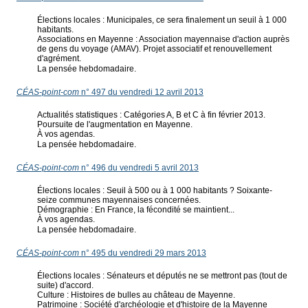
Élections locales : Municipales, ce sera finalement un seuil à 1 000
habitants.
Associations en Mayenne : Association mayennaise d'action auprès
de gens du voyage (AMAV). Projet associatif et renouvellement
d'agrément.
La pensée hebdomadaire.
CÉAS-point-com
n° 497 du vendredi 12 avril 2013
Actualités statistiques : Catégories A, B et C à fin février 2013.
Poursuite de l'augmentation en Mayenne.
À vos agendas.
La pensée hebdomadaire.
CÉAS-point-com
n° 496 du vendredi 5 avril 2013
Élections locales : Seuil à 500 ou à 1 000 habitants ? Soixante-
seize communes mayennaises concernées.
Démographie : En France, la fécondité se maintient...
À vos agendas.
La pensée hebdomadaire.
CÉAS-point-com
n° 495 du vendredi 29 mars 2013
Élections locales : Sénateurs et députés ne se mettront pas (tout de
suite) d'accord.
Culture : Histoires de bulles au château de Mayenne.
Patrimoine : Société d'archéologie et d'histoire de la Mayenne