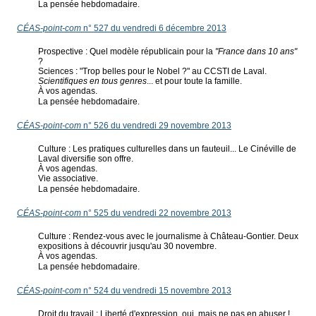
La pensée hebdomadaire.
CÉAS-point-com
n° 527 du vendredi 6 décembre 2013
Prospective : Quel modèle républicain pour la
"France dans 10 ans"
?
Sciences : "Trop belles pour le Nobel ?" au CCSTI de Laval.
Scientifiques en tous genres
... et pour toute la famille.
À vos agendas.
La pensée hebdomadaire.
CÉAS-point-com
n° 526 du vendredi 29 novembre 2013
Culture : Les pratiques culturelles dans un fauteuil... Le Cinéville de
Laval diversifie son offre.
À vos agendas.
Vie associative.
La pensée hebdomadaire.
CÉAS-point-com
n° 525 du vendredi 22 novembre 2013
Culture : Rendez-vous avec le journalisme à Château-Gontier. Deux
expositions à découvrir jusqu'au 30 novembre.
À vos agendas.
La pensée hebdomadaire.
CÉAS-point-com
n° 524 du vendredi 15 novembre 2013
Droit du travail : Liberté d'expression, oui, mais ne pas en abuser !