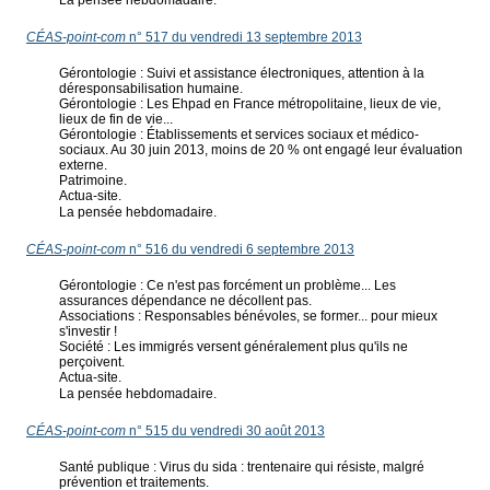
La pensée hebdomadaire.
CÉAS-point-com
n° 517 du vendredi 13 septembre 2013
Gérontologie : Suivi et assistance électroniques, attention à la
déresponsabilisation humaine.
Gérontologie : Les Ehpad en France métropolitaine, lieux de vie,
lieux de fin de vie...
Gérontologie : Établissements et services sociaux et médico-
sociaux. Au 30 juin 2013, moins de 20 % ont engagé leur évaluation
externe.
Patrimoine.
Actua-site.
La pensée hebdomadaire.
CÉAS-point-com
n° 516 du vendredi 6 septembre 2013
Gérontologie : Ce n'est pas forcément un problème... Les
assurances dépendance ne décollent pas.
Associations : Responsables bénévoles, se former... pour mieux
s'investir !
Société : Les immigrés versent généralement plus qu'ils ne
perçoivent.
Actua-site.
La pensée hebdomadaire.
CÉAS-point-com
n° 515 du vendredi 30 août 2013
Santé publique : Virus du sida : trentenaire qui résiste, malgré
prévention et traitements.