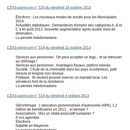
CÉAS-point-com
n° 520 du vendredi 18 octobre 2013
Élections : Les nouveaux modes de scrutin pour les Municipales
2014.
Actualités statistiques : Demandeurs d'emploi des catégories A, B et
C à fin août 2013. Nouvelle augmentation après quatre mois de
diminution.
La pensée hebdomadaire.
CÉAS-point-com
n° 519 du vendredi 11 octobre 2013
Services aux personnes : On peut accepter un legs... et se retrouver
au chômage !
Services aux personnes : Avantages fiscaux, plafons relevés.
Société : Chute de la criminalité dans les pays occidentaux, petit
miracle et énigme non résolue.
Politique : Ils veulent pouvoir exercer un mandat local. Les
sénateurs font de la résistance.
La pensée hebdomadaire.
CÉAS-point-com
n° 518 du vendredi 4 octobre 2013
Gérontologie : L'allocation personnalisée d'autonomie (APA), 1,2
million de bénéficiaires en 2012... et demain ?
Associations : Vers un statut associatif européen ?
À vos agendas.
Élections.
Natalité en Mayenne.