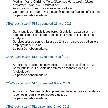
Médias : Marie-Christine Mérat (
Sciences Humaines
) :
"Moins
s'informer ? Non. Mieux s'informer"
.
Associations : Forum des associations à Laval.
Courrier des lecteurs : Des modalités de rémunération spécifiques.
La pensée hebdomadaire.
CÉAS-point-com
n° 514 du vendredi 23 août 2013
Santé publique : Statistiques et représentation apparaissent en
contradiction. La santé des femmes en France est complexe à
analyser.
Services à la personne : Baisse de 2 % du nombre de particuliers
employeurs sur un an.
La pensée hebdomadaire.
CÉAS-point-com
n° 513 du vendredi 16 août 2013
Addictions : Les jeunes boivent plus d'alcool, plus tôt et plus vite...
Santé publique : La santé des femmes est ancrée dans le
"biologique".
La pensée hebdomadaire.
CÉAS-point-com
n° 512 du vendredi 9 août 2013
Addictions : Drogues illicites : phénomènes émergents et tendances
récentes (produits, offre, modes d'usage...).
La pensée hebdomadaire.
CÉAS-point-com
n° 511 du vendredi 2 août 2013