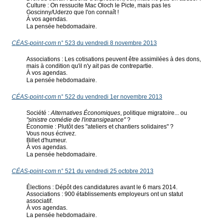
Culture : On ressucite Mac Oloch le Picte, mais pas les
Goscinny/Uderzo que l'on connaît !
À vos agendas.
La pensée hebdomadaire.
CÉAS-point-com
n° 523 du vendredi 8 novembre 2013
Associations : Les cotisations peuvent être assimilées à des dons,
mais à condition qu'il n'y ait pas de contrepartie.
À vos agendas.
La pensée hebdomadaire.
CÉAS-point-com
n° 522 du vendredi 1er novembre 2013
Société :
Alternatives Économiques
, politique migratoire... ou
"sinistre comédie de l'intransigeance"
?
Économie : Plutôt des "ateliers et chantiers solidaires" ?
Vous nous écrivez.
Billet d'humeur.
À vos agendas.
La pensée hebdomadaire.
CÉAS-point-com
n° 521 du vendredi 25 octobre 2013
Élections : Dépôt des candidatures avant le 6 mars 2014.
Associations : 900 établissements employeurs ont un statut
associatif.
À vos agendas.
La pensée hebdomadaire.