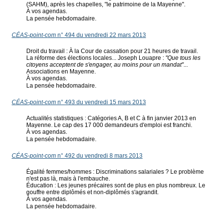
(SAHM), après les chapelles, "le patrimoine de la Mayenne".
À vos agendas.
La pensée hebdomadaire.
CÉAS-point-com
n° 494 du vendredi 22 mars 2013
Droit du travail : À la Cour de cassation pour 21 heures de travail.
La réforme des élections locales... Joseph Louapre :
"Que tous les
citoyens acceptent de s'engager, au moins pour un mandat"
...
Associations en Mayenne.
À vos agendas.
La pensée hebdomadaire.
CÉAS-point-com
n° 493 du vendredi 15 mars 2013
Actualités statistiques : Catégories A, B et C à fin janvier 2013 en
Mayenne. Le cap des 17 000 demandeurs d'emploi est franchi.
À vos agendas.
La pensée hebdomadaire.
CÉAS-point-com
n° 492 du vendredi 8 mars 2013
Égalité femmes/hommes : Discriminations salariales ? Le problème
n'est pas là, mais à l'embauche.
Éducation : Les jeunes précaires sont de plus en plus nombreux. Le
gouffre entre diplômés et non-diplômés s'agrandit.
À vos agendas.
La pensée hebdomadaire.