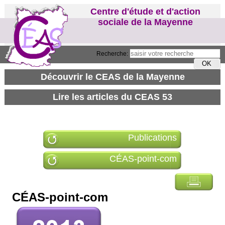
Centre d'étude et d'action
sociale de la Mayenne
Recherche:
Publications
CÉAS-point-com
CÉAS-point-com