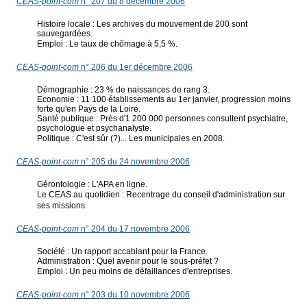
CEAS-point-com
n° 207 du 8 décembre 2006
Histoire locale : Les archives du mouvement de 200 sont
sauvegardées.
Emploi : Le taux de chômage à 5,5 %.
CEAS-point-com
n° 206 du 1er décembre 2006
Démographie : 23 % de naissances de rang 3.
Economie : 11 100 établissements au 1er janvier, progression moins
forte qu'en Pays de la Loire.
Santé publique : Près d'1 200 000 personnes consultent psychiatre,
psychologue et psychanalyste.
Politique : C'est sûr (?)... Les municipales en 2008.
CEAS-point-com
n° 205 du 24 novembre 2006
Gérontologie : L'APA en ligne.
Le CEAS au quotidien : Recentrage du conseil d'administration sur
ses missions.
CEAS-point-com
n° 204 du 17 novembre 2006
Société : Un rapport accablant pour la France.
Administration : Quel avenir pour le sous-préfet ?
Emploi : Un peu moins de défaillances d'entreprises.
CEAS-point-com
n° 203 du 10 novembre 2006