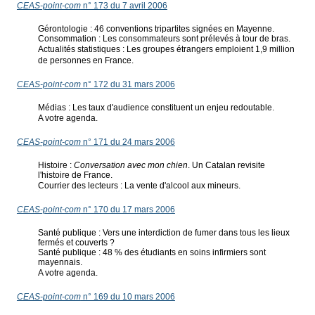
CEAS-point-com
n° 173 du 7 avril 2006
Gérontologie : 46 conventions tripartites signées en Mayenne.
Consommation : Les consommateurs sont prélevés à tour de bras.
Actualités statistiques : Les groupes étrangers emploient 1,9 million
de personnes en France.
CEAS-point-com
n° 172 du 31 mars 2006
Médias : Les taux d'audience constituent un enjeu redoutable.
A votre agenda.
CEAS-point-com
n° 171 du 24 mars 2006
Histoire :
Conversation avec mon chien
. Un Catalan revisite
l'histoire de France.
Courrier des lecteurs : La vente d'alcool aux mineurs.
CEAS-point-com
n° 170 du 17 mars 2006
Santé publique : Vers une interdiction de fumer dans tous les lieux
fermés et couverts ?
Santé publique : 48 % des étudiants en soins infirmiers sont
mayennais.
A votre agenda.
CEAS-point-com
n° 169 du 10 mars 2006