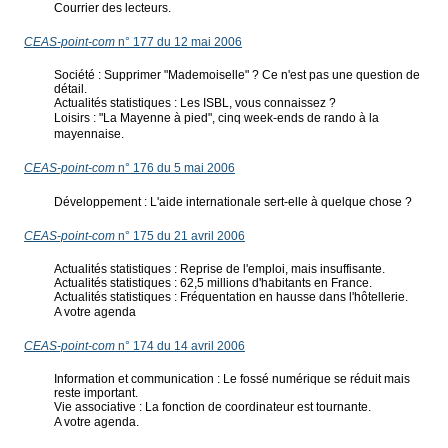
Courrier des lecteurs.
CEAS-point-com
n° 177 du 12 mai 2006
Société : Supprimer "Mademoiselle" ? Ce n'est pas une question de
détail.
Actualités statistiques : Les ISBL, vous connaissez ?
Loisirs : "La Mayenne à pied", cinq week-ends de rando à la
mayennaise.
CEAS-point-com
n° 176 du 5 mai 2006
Développement : L'aide internationale sert-elle à quelque chose ?
CEAS-point-com
n° 175 du 21 avril 2006
Actualités statistiques : Reprise de l'emploi, mais insuffisante.
Actualités statistiques : 62,5 millions d'habitants en France.
Actualités statistiques : Fréquentation en hausse dans l'hôtellerie.
A votre agenda
CEAS-point-com
n° 174 du 14 avril 2006
Information et communication : Le fossé numérique se réduit mais
reste important.
Vie associative : La fonction de coordinateur est tournante.
A votre agenda.