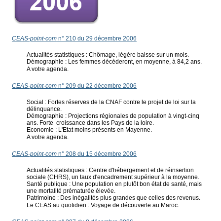
CEAS-point-com
n° 210 du 29 décembre 2006
Actualités statistiques : Chômage, légère baisse sur un mois.
Démographie : Les femmes décèderont, en moyenne, à 84,2 ans.
A votre agenda.
CEAS-point-com
n° 209 du 22 décembre 2006
Social : Fortes réserves de la CNAF contre le projet de loi sur la
délinquance.
Démographie : Projections régionales de population à vingt-cinq
ans. Forte croissance dans les Pays de la loire.
Economie : L'Etat moins présents en Mayenne.
A votre agenda.
CEAS-point-com
n° 208 du 15 décembre 2006
Actualités statistiques : Centre d'hébergement et de réinsertion
sociale (CHRS), un taux d'encadrement supérieur à la moyenne.
Santé publique : Une population en plutôt bon état de santé, mais
une mortalité prématurée élevée.
Patrimoine : Des inégalités plus grandes que celles des revenus.
Le CEAS au quotidien : Voyage de découverte au Maroc.