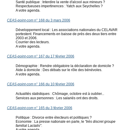
Santé publique : Interdire la vente d'alcool aux mineurs ?
Respectueuses impertinences : Yatch aux Seychelles ?
A votre agenda.
CEAS-point-com
n° 168 du 3 mars 2006
Développement local : Les associations nationales du CELAVAR
portestent. Financements en baisse de près des deux tiers entre
2003 et 2006.
Courrier des lecteurs.
A votre agenda.
CEAS-point-com
n° 167 du 17 février 2006
Démographie : Rendre obligatoire la déclaration de domicile ?
Aide à domicile : Des débats sur le rôle des bénévoles.
A votre agenda.
CEAS-point-com
n° 166 du 10 février 2006
Actualités statistiques : Chômage, octobre est à oublier...
Services aux personnes : Les salariés ont des droits.
CEAS-point-com
n° 165 du 3 février 2006
Politique : Divorce entre électeurs et politiques ?
Economie : La presse nationale en parle, le
"très discret groupe
familial Lactalis"
.
A votre agenda.