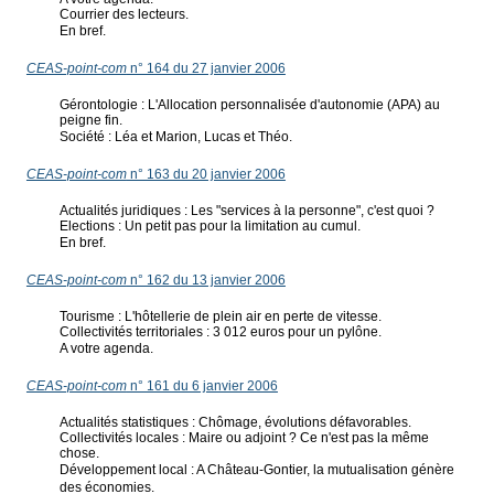
Courrier des lecteurs.
En bref.
CEAS-point-com
n° 164 du 27 janvier 2006
Gérontologie : L'Allocation personnalisée d'autonomie (APA) au
peigne fin.
Société : Léa et Marion, Lucas et Théo.
CEAS-point-com
n° 163 du 20 janvier 2006
Actualités juridiques : Les "services à la personne", c'est quoi ?
Elections : Un petit pas pour la limitation au cumul.
En bref.
CEAS-point-com
n° 162 du 13 janvier 2006
Tourisme : L'hôtellerie de plein air en perte de vitesse.
Collectivités territoriales : 3 012 euros pour un pylône.
A votre agenda.
CEAS-point-com
n° 161 du 6 janvier 2006
Actualités statistiques : Chômage, évolutions défavorables.
Collectivités locales : Maire ou adjoint ? Ce n'est pas la même
chose.
Développement local : A Château-Gontier, la mutualisation génère
des économies.