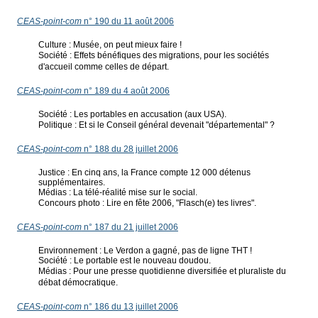
CEAS-point-com
n° 190 du 11 août 2006
Culture : Musée, on peut mieux faire !
Société : Effets bénéfiques des migrations, pour les sociétés
d'accueil comme celles de départ.
CEAS-point-com
n° 189 du 4 août 2006
Société : Les portables en accusation (aux USA).
Politique : Et si le Conseil général devenait "départemental" ?
CEAS-point-com
n° 188 du 28 juillet 2006
Justice : En cinq ans, la France compte 12 000 détenus
supplémentaires.
Médias : La télé-réalité mise sur le social.
Concours photo : Lire en fête 2006, "Flasch(e) tes livres".
CEAS-point-com
n° 187 du 21 juillet 2006
Environnement : Le Verdon a gagné, pas de ligne THT !
Société : Le portable est le nouveau doudou.
Médias : Pour une presse quotidienne diversifiée et pluraliste du
débat démocratique.
CEAS-point-com
n° 186 du 13 juillet 2006