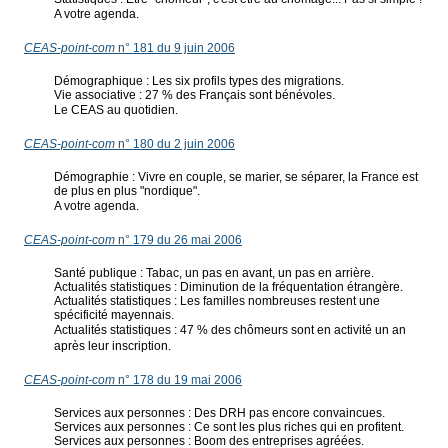
A votre agenda.
CEAS-point-com
n° 181 du 9 juin 2006
Démographique : Les six profils types des migrations.
Vie associative : 27 % des Français sont bénévoles.
Le CEAS au quotidien.
CEAS-point-com
n° 180 du 2 juin 2006
Démographie : Vivre en couple, se marier, se séparer, la France est
de plus en plus "nordique".
A votre agenda.
CEAS-point-com
n° 179 du 26 mai 2006
Santé publique : Tabac, un pas en avant, un pas en arrière.
Actualités statistiques : Diminution de la fréquentation étrangère.
Actualités statistiques : Les familles nombreuses restent une
spécificité mayennais.
Actualités statistiques : 47 % des chômeurs sont en activité un an
après leur inscription.
CEAS-point-com
n° 178 du 19 mai 2006
Services aux personnes : Des DRH pas encore convaincues.
Services aux personnes : Ce sont les plus riches qui en profitent.
Services aux personnes : Boom des entreprises agréées.