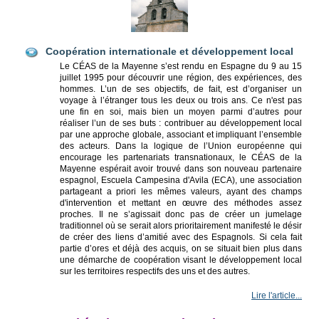
Coopération internationale et développement local
Le CÉAS de la Mayenne s’est rendu en Espagne du 9 au 15
juillet 1995 pour découvrir une région, des expériences, des
hommes. L’un de ses objectifs, de fait, est d’organiser un
voyage à l’étranger tous les deux ou trois ans. Ce n'est pas
une fin en soi, mais bien un moyen parmi d’autres pour
réaliser l’un de ses buts : contribuer au développement local
par une approche globale, associant et impliquant l’ensemble
des acteurs. Dans la logique de l’Union européenne qui
encourage les partenariats transnationaux, le CÉAS de la
Mayenne espérait avoir trouvé dans son nouveau partenaire
espagnol, Escuela Campesina d'Avila (ECA), une association
partageant a priori les mêmes valeurs, ayant des champs
d'intervention et mettant en œuvre des méthodes assez
proches. Il ne s’agissait donc pas de créer un jumelage
traditionnel où se serait alors prioritairement manifesté le désir
de créer des liens d’amitié avec des Espagnols. Si cela fait
partie d’ores et déjà des acquis, on se situait bien plus dans
une démarche de coopération visant le développement local
sur les territoires respectifs des uns et des autres.
Lire l'article...