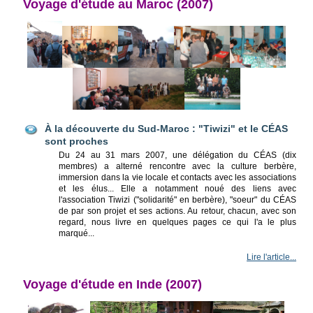
Voyage d'étude au Maroc (2007)
À la découverte du Sud-Maroc : "Tiwizi" et le CÉAS
sont proches
Du 24 au 31 mars 2007, une délégation du CÉAS (dix
membres) a alterné rencontre avec la culture berbère,
immersion dans la vie locale et contacts avec les associations
et les élus... Elle a notamment noué des liens avec
l'association Tiwizi ("solidarité" en berbère), "soeur" du CÉAS
de par son projet et ses actions. Au retour, chacun, avec son
regard, nous livre en quelques pages ce qui l'a le plus
marqué...
Lire l'article...
Voyage d'étude en Inde (2007)