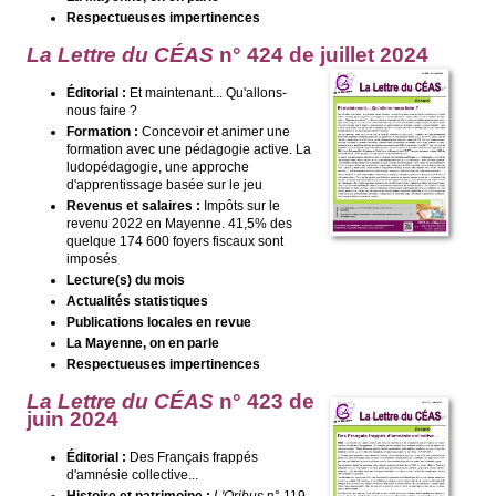
Respectueuses impertinences
La Lettre du CÉAS
n° 424 de juillet
2024
Éditorial :
Et maintenant... Qu'allons-
nous faire ?
Formation :
Concevoir et animer une
formation avec une pédagogie active. La
ludopédagogie, une approche
d'apprentissage basée sur le jeu
Revenus et salaires :
Impôts sur le
revenu 2022 en Mayenne. 41,5% des
quelque 174 600 foyers fiscaux sont
imposés
Lecture(s) du mois
Actualités statistiques
Publications locales en revue
La Mayenne, on en parle
Respectueuses impertinences
La Lettre du CÉAS
n° 423 de
juin 2024
Éditorial :
Des Français frappés
d'amnésie collective...