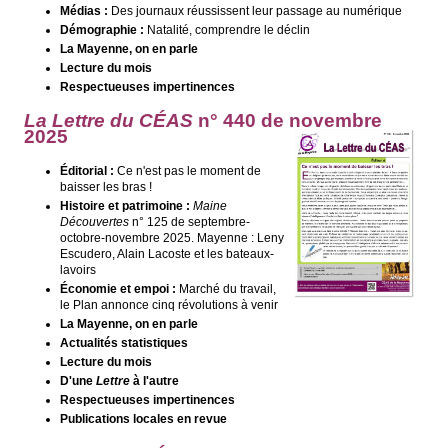
Médias :
Des journaux réussissent leur passage au numérique
Démographie :
Natalité, comprendre le déclin
La Mayenne, on en parle
Lecture du mois
Respectueuses impertinences
La Lettre du CÉAS
n° 440 de novembre
2025
Éditorial :
Ce n'est pas le moment de
baisser les bras !
Histoire et patrimoine :
Maine
Découvertes
n° 125 de septembre-
octobre-novembre 2025. Mayenne : Leny
Escudero, Alain Lacoste et les bateaux-
lavoirs
Économie et empoi :
Marché du travail,
le Plan annonce cinq révolutions à venir
La Mayenne, on en parle
Actualités statistiques
Lecture du mois
D'une
Lettre
à l'autre
Respectueuses impertinences
Publications locales en revue