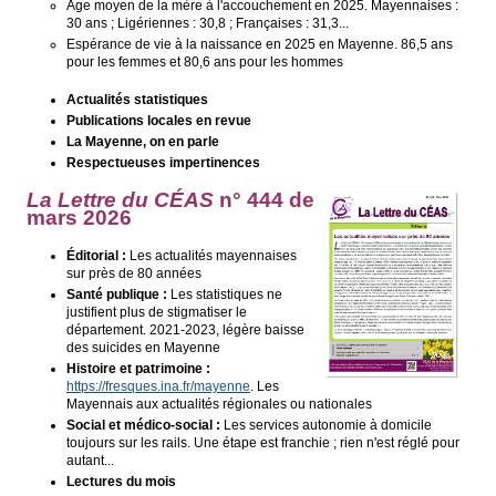
Âge moyen de la mère à l'accouchement en 2025. Mayennaises :
30 ans ; Ligériennes : 30,8 ; Françaises : 31,3...
Espérance de vie à la naissance en 2025 en Mayenne. 86,5 ans
pour les femmes et 80,6 ans pour les hommes
Actualités statistiques
Publications locales en revue
La Mayenne, on en parle
Respectueuses impertinences
La Lettre du CÉAS
n° 444 de
mars 2026
Éditorial :
Les actualités mayennaises
sur près de 80 années
Santé publique :
Les statistiques ne
justifient plus de stigmatiser le
département. 2021-2023, légère baisse
des suicides en Mayenne
Histoire et patrimoine :
https://fresques.ina.fr/mayenne
. Les
Mayennais aux actualités régionales ou nationales
Social et médico-social :
Les services autonomie à domicile
toujours sur les rails. Une étape est franchie ; rien n'est réglé pour
autant...
Lectures du mois