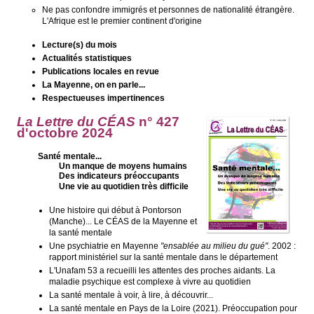
Ne pas confondre immigrés et personnes de nationalité étrangère.
L'Afrique est le premier continent d'origine
Lecture(s) du mois
Actualités statistiques
Publications locales en revue
La Mayenne, on en parle...
Respectueuses impertinences
La Lettre du CÉAS
n° 427
d'octobre 2024
Santé mentale...
Un manque de moyens humains
Des indicateurs préoccupants
Une vie au quotidien très difficile
Une histoire qui début à Pontorson
(Manche)... Le CÉAS de la Mayenne et
la santé mentale
Une psychiatrie en Mayenne
"ensablée au milieu du gué"
. 2002 :
rapport ministériel sur la santé mentale dans le département
L'Unafam 53 a recueilli les attentes des proches aidants. La
maladie psychique est complexe à vivre au quotidien
La santé mentale à voir, à lire, à découvrir...
La santé mentale en Pays de la Loire (2021). Préoccupation pour