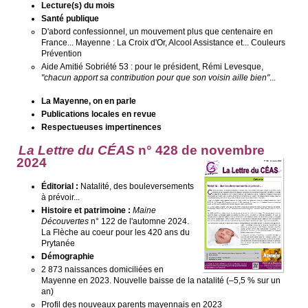
Lecture(s) du mois
Santé publique
D'abord confessionnel, un mouvement plus que centenaire en
France... Mayenne : La Croix d'Or, Alcool Assistance et... Couleurs
Prévention
Aide Amitié Sobriété 53 : pour le président, Rémi Levesque,
"chacun apport sa contribution pour que son voisin aille bien"
...
La Mayenne, on en parle
Publications locales en revue
Respectueuses impertinences
La Lettre du CÉAS
n° 428 de novembre
2024
Éditorial :
Natalité, des bouleversements
à prévoir...
Histoire et patrimoine :
Maine
Découvertes
n° 122 de l'automne 2024.
La Flèche au coeur pour les 420 ans du
Prytanée
Démographie
2 873 naissances domiciliées en
Mayenne en 2023. Nouvelle baisse de la natalité (–5,5 % sur un
an)
Profil des nouveaux parents mayennais en 2023