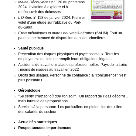
Maine Découvertes
n° 120 du printemps
2024. Invitation à explorer et à
redécouvrir des richesses
L'Oribus
n° 118 de janvier 2024. Premier
volet d'une étude sur l'abbaye du Port-
du-Salut
Croix métalliques et autres oeuvres funéraires
(SAHM). Tout un
patrimoine menacé de disparition dans les cimetières
Santé publique
Prévention des risques physiques et psychosociaux. Tous les
employeurs sont loin de remplir leurs obligations légales
Accidents du travail et maladies professionnelles. Pays de la Loire
: moins de risques au travail en 2022
Droits des usages. Personne de confiance : la "concurrence" n'est
plus possible !
Gérontologie
"Se sentir chez soi où que l'on soit"
... Un rapport de l'Igas décoiffe...
mais formule des propositions
Services à la personne. Les particuliers emploient les deux tiers
des salariés du secteur
Actualités statistiques
Respectueuses impertinences