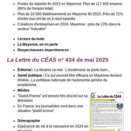
Postes de salariés fin 2023 en Mayenne. Plus de 117 400 emplois
(88% de l'emploi total)
Plus de 10 000 établissements en Mayenne fin 2023. Près de 72%
d'entre eux ont de un à neuf salariés
Créations d'entreprises en 2024. Mayenne : près de 13% dans le
secteur "industrie"
Lecture du mois
La Mayenne, on en parle
Respectueuses impertinences
La Lettre du CÉAS
n° 434 de mai 2025
Éditorial :
La librairie va mal - L'ésotérisme se porte bien...
Santé publique :
Ce qui pouvait être efficace en Mayenne devient
illisible...La politique nationale de l'autonomie génère du
scepticisme
Médias
"Ouest-France" est encore très discret sur sa
télévision
En France, les journalistes sont dans une
situation "plutôt bonne"
Démographie
Espérance de vie à la naissance en 2024 en