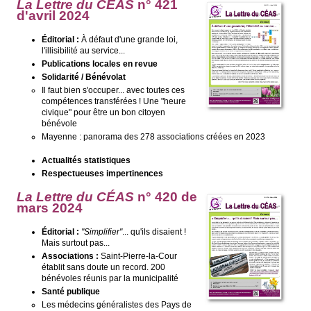
La Lettre du CÉAS
n° 421
d'avril 2024
Éditorial :
À défaut d'une grande loi,
l'illisibilité au service...
Publications locales en revue
Solidarité / Bénévolat
Il faut bien s'occuper... avec toutes ces
compétences transférées ! Une "heure
civique" pour être un bon citoyen
bénévole
Mayenne : panorama des 278 associations créées en 2023
Actualités statistiques
Respectueuses impertinences
La Lettre du CÉAS
n° 420 de
mars 2024
Éditorial :
"Simplifier"
... qu'ils disaient !
Mais surtout pas...
Associations :
Saint-Pierre-la-Cour
établit sans doute un record. 200
bénévoles réunis par la municipalité
Santé publique
Les médecins généralistes des Pays de