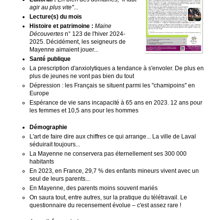
agir au plus vite"
...
Lecture(s) du mois
Histoire et patrimoine :
Maine
Découvertes
n° 123 de l'hiver 2024-
2025. Décidément, les seigneurs de
Mayenne aimaient jouer...
Santé publique
La prescription d'anxiolytiques a tendance à s'envoler. De plus en
plus de jeunes ne vont pas bien du tout
Dépression : les Français se situent parmi les "chamipoins" en
Europe
Espérance de vie sans incapacité à 65 ans en 2023. 12 ans pour
les femmes et 10,5 ans pour les hommes
Démographie
L'art de faire dire aux chiffres ce qui arrange... La ville de Laval
séduirait toujours...
La Mayenne ne conservera pas éternellement ses 300 000
habitants
En 2023, en France, 29,7 % des enfants mineurs vivent avec un
seul de leurs parents...
En Mayenne, des parents moins souvent mariés
On saura tout, entre autres, sur la pratique du télétravail. Le
questionnaire du recensement évolue – c'est assez rare !