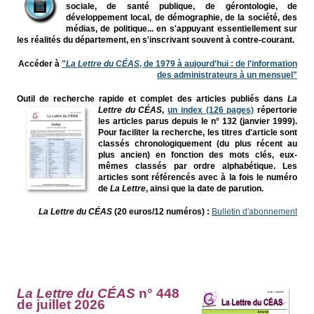
sociale, de santé publique, de gérontologie, de
développement local, de démographie, de la société, des
médias, de politique... en s'appuyant essentiellement sur
les réalités du département, en
s'inscrivant souvent à contre-courant.
Accéder à
"
La Lettre du CÉAS
, de 1979 à aujourd'hui : de l'information
des administrateurs à un mensuel"
Outil de recherche rapide et complet des articles publiés dans
La
Lettre du CÉAS
,
un ind
ex (126 pages)
répertorie
les articles parus depuis le n° 132 (janvier 1999).
Pour faciliter la recherche, les titres d'article sont
classés chronologiquement (du plus récent au
plus ancien) en fonction des mots clés, eux-
mêmes classés par ordre alphabétique. Les
articles sont référencés avec à la fois le numéro
de
La Lettre
, ainsi que la date de parution.
La Lettre du CÉAS
(20 euros/12 numéros) :
Bulletin d'abonnement
La Lettre du CÉAS
n° 448
de juillet 2026