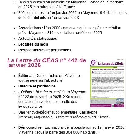
Décès recensés au domicile en Mayenne. Baisse de la mortalité
en 2025 contrairement à la France
240 communes au 1er janvier 2025 en Mayenne. 9,6 % ont moins
de 200 habitants au 1er janvier 2023
Associations :
L'an 2000 conserve sont recors, à une création
près... Mayenne : 312 associations créées en 2025
Actualités statistiques
Lectures du mois
Respectueuses impertinences
La Lettre du CÉAS
n°
442 de
janvier 2026
Éditorial :
Démographie en Mayenne,
tout se joue sur l'attractivité
Histoire et patrimoine
L'Oribus – histoire et société en Mayenne
n° 122 de novembre 2025. XXe siècle :
éducation surveillée et querelle des
livres scolaires
Une "encyclopédie" supplémentaire. Christophe
Tropeau,
Mayennais – Histoire & Mémoires
(éd. Sutton)
Démographie :
Estimations de la population au 1er janvier 2026.
Mayenne : sous la barre des 304 000 habitants...