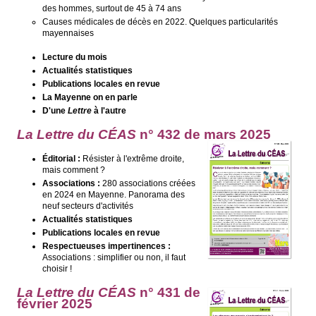
des hommes, surtout de 45 à 74 ans
Causes médicales de décès en 2022. Quelques particularités
mayennaises
Lecture du mois
Actualités statistiques
Publications locales en revue
La Mayenne on en parle
D'une
Lettre
à l'autre
La Lettre du CÉAS
n° 432 de mars 2025
Éditorial :
Résister à l'extrême droite,
mais comment ?
Associations :
280 associations créées
en 2024 en Mayenne. Panorama des
neuf secteurs d'activités
Actualités statistiques
Publications locales en revue
Respectueuses impertinences :
Associations : simplifier ou non, il faut
choisir !
La
Lettre du CÉAS
n° 431
de
février 2025