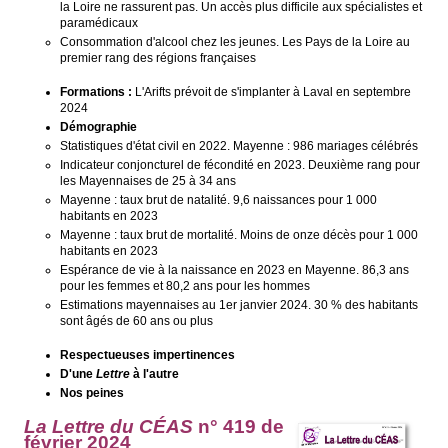
la Loire ne rassurent pas. Un accès plus difficile aux spécialistes et
paramédicaux
Consommation d'alcool chez les jeunes. Les Pays de la Loire au
premier rang des régions françaises
Formations :
L'Arifts prévoit de s'implanter à Laval en septembre
2024
Démographie
Statistiques d'état civil en 2022. Mayenne : 986 mariages célébrés
Indicateur conjoncturel de fécondité en 2023. Deuxième rang pour
les Mayennaises de 25 à 34 ans
Mayenne : taux brut de natalité. 9,6 naissances pour 1 000
habitants en 2023
Mayenne : taux brut de mortalité. Moins de onze décès pour 1 000
habitants en 2023
Espérance de vie à la naissance en 2023 en Mayenne. 86,3 ans
pour les femmes et 80,2 ans pour les hommes
Estimations mayennaises au 1er janvier 2024. 30 % des habitants
sont âgés de 60 ans ou plus
Respectueuses impertinences
D'une
Lettre
à l'autre
Nos peines
La Lettre du CÉAS
n° 419 de
février 2024