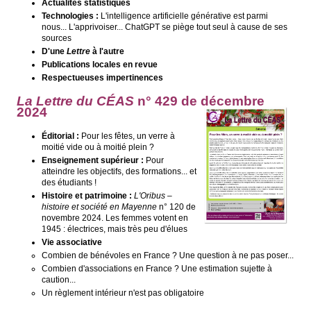
Actualités statistiques
Technologies :
L'intelligence artificielle générative est parmi
nous... L'apprivoiser... ChatGPT se piège tout seul à cause de ses
sources
D'une
Lettre
à l'autre
Publications locales en revue
Respectueuses impertinences
La Lettre du CÉAS
n° 429 de décembre
2024
Éditorial :
Pour les fêtes, un verre à
moitié vide ou à moitié plein ?
Enseignement supérieur :
Pour
atteindre les objectifs, des formations... et
des étudiants !
Histoire et patrimoine :
L'Oribus –
histoire et société en Mayenne
n° 120 de
novembre 2024. Les femmes votent en
1945 : électrices, mais très peu d'élues
Vie associative
Combien de bénévoles en France ? Une question à ne pas poser...
Combien d'associations en France ? Une estimation sujette à
caution...
Un règlement intérieur n'est pas obligatoire