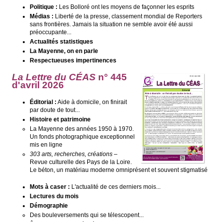
Politique :
Les Bolloré ont les moyens de façonner les esprits
Médias :
Liberté de la presse, classement mondial de Reporters
sans frontières. Jamais la situation ne semble avoir été aussi
préoccupante...
Actualités statistiques
La Mayenne, on en parle
Respectueuses impertinences
La Lettre du CÉAS
n° 445
d'avril 2026
Éditorial :
Aide à domicile, on finirait
par doute de tout...
Histoire et patrimoine
La Mayenne des années 1950 à 1970.
Un fonds photographique exceptionnel
mis en ligne
303 arts, recherches, créations
–
Revue culturelle des Pays de la Loire.
Le béton, un matériau moderne omniprésent et souvent stigmatisé
Mots à caser :
L'actualité de ces derniers mois...
Lectures du mois
Démographie
Des bouleversements qui se télescopent...