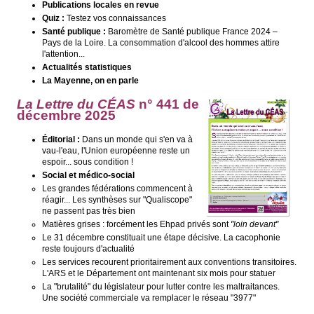
Publications locales en revue
Quiz :
Testez vos connaissances
Santé publique :
Baromètre de Santé publique France 2024 –
Pays de la Loire. La consommation d'alcool des hommes attire
l'attention...
Actualités statistiques
La Mayenne, on en parle
La Lettre du
CÉAS
n° 441 de
décembre 2025
Éditorial :
Dans un monde qui s'en va à
vau-l'eau, l'Union européenne reste un
espoir... sous condition !
Social et médico-social
Les grandes fédérations commencent à
réagir... Les synthèses sur "Qualiscope"
ne passent pas très bien
Matières grises : forcément les Ehpad privés sont
"loin devant"
Le 31 décembre constituait une étape décisive. La cacophonie
reste toujours d'actualité
Les services recourent prioritairement aux conventions transitoires.
L'ARS et le Département ont maintenant six mois pour statuer
La "brutalité" du législateur pour lutter contre les maltraitances.
Une société commerciale va remplacer le réseau "3977"