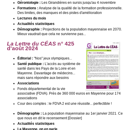
Gérontologie :
Les Girandières en sursis jusqu'au 4 novembre
Formations :
Analyse de la qualité de la formation professionnelle.
Des limites, des manques et des pistes d'amélioration
Lectures du mois
Actualités statistiques
Démographie :
Projections de la population mayennaise en 2070.
Mieux vaudrait que cela ne survienne pas...
La Lettre du CÉAS
n° 425
d'août 2024
Éditorial :
"Nos" jeux olympiques...
Santé publique :
L'accès au système de
santé dans les Pays de la Loire et en
Mayenne. Davantage de médecins...
mais sans répondre aux besoins
Associations
Fonds départemental de la vie
associative (FDVA). Près de 360 000 euros en Mayenne pour 174
associations
Cour des comptes : le FDVA 2 est une réussite... perfectible !
Démographie :
La population mayennaise au 1er janvier 2021. Ce
que nous en dit le recensement [Dossier]
Actualités statistiques
La Mayenne, on en parle