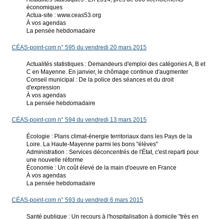
économiques
Actua-site : www.ceas53.org
À vos agendas
La pensée hebdomadaire
CÉAS-point-com n° 595 du vendredi 20 mars 2015
Actualités statistiques : Demandeurs d'emploi des catégories A, B et
C en Mayenne. En janvier, le chômage continue d'augmenter
Conseil municipal : De la police des séances et du droit
d'expression
À vos agendas
La pensée hebdomadaire
CÉAS-point-com n° 594 du vendredi 13 mars 2015
Écologie : Plans climat-énergie territoriaux dans les Pays de la
Loire. La Haute-Mayenne parmi les bons "élèves"
Administration : Services déconcentrés de l'État, c'est reparti pour
une nouvelle réforme
Économie : Un coût élevé de la main d'oeuvre en France
À vos agendas
La pensée hebdomadaire
CÉAS-point-com n° 593 du vendredi 6 mars 2015
Santé publique : Un recours à l'hospitalisation à domicile "très en