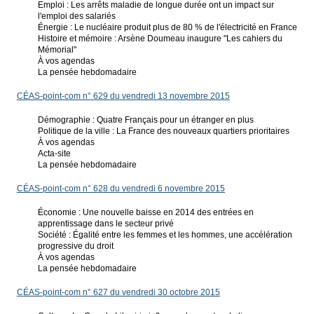
Emploi : Les arrêts maladie de longue durée ont un impact sur
l'emploi des salariés
Énergie : Le nucléaire produit plus de 80 % de l'électricité en France
Histoire et mémoire : Arsène Doumeau inaugure "Les cahiers du
Mémorial"
À vos agendas
La pensée hebdomadaire
CÉAS-point-com n° 629 du vendredi 13 novembre 2015
Démographie : Quatre Français pour un étranger en plus
Politique de la ville : La France des nouveaux quartiers prioritaires
À vos agendas
Acta-site
La pensée hebdomadaire
CÉAS-point-com n° 628 du vendredi 6 novembre 2015
Économie : Une nouvelle baisse en 2014 des entrées en
apprentissage dans le secteur privé
Société : Égalité entre les femmes et les hommes, une accélération
progressive du droit
À vos agendas
La pensée hebdomadaire
CÉAS-point-com n° 627 du vendredi 30 octobre 2015