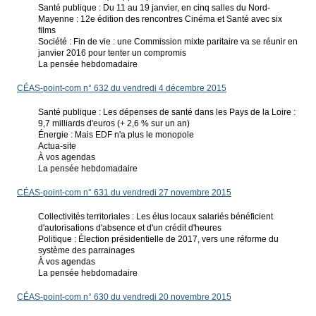
Santé publique : Du 11 au 19 janvier, en cinq salles du Nord-
Mayenne : 12e édition des rencontres Cinéma et Santé avec six
films
Société : Fin de vie : une Commission mixte paritaire va se réunir en
janvier 2016 pour tenter un compromis
La pensée hebdomadaire
CÉAS-point-com n° 632 du vendredi 4 décembre 2015
Santé publique : Les dépenses de santé dans les Pays de la Loire :
9,7 milliards d'euros (+ 2,6 % sur un an)
Énergie : Mais EDF n'a plus le monopole
Actua-site
À vos agendas
La pensée hebdomadaire
CÉAS-point-com n° 631 du vendredi 27 novembre 2015
Collectivités territoriales : Les élus locaux salariés bénéficient
d'autorisations d'absence et d'un crédit d'heures
Politique : Élection présidentielle de 2017, vers une réforme du
système des parrainages
À vos agendas
La pensée hebdomadaire
CÉAS-point-com n° 630 du vendredi 20 novembre 2015