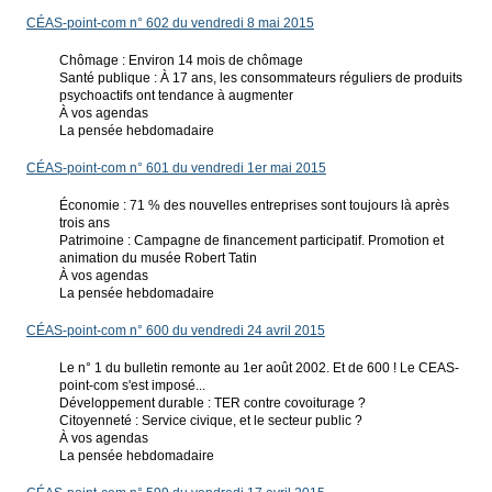
CÉAS-point-com n° 602 du vendredi 8 mai 2015
Chômage : Environ 14 mois de chômage
Santé publique : À 17 ans, les consommateurs réguliers de produits
psychoactifs ont tendance à augmenter
À vos agendas
La pensée hebdomadaire
CÉAS-point-com n° 601 du vendredi 1er mai 2015
Économie : 71 % des nouvelles entreprises sont toujours là après
trois ans
Patrimoine : Campagne de financement participatif. Promotion et
animation du musée Robert Tatin
À vos agendas
La pensée hebdomadaire
CÉAS-point-com n° 600 du vendredi 24 avril 2015
Le n° 1 du bulletin remonte au 1er août 2002. Et de 600 ! Le CEAS-
point-com s'est imposé...
Développement durable : TER contre covoiturage ?
Citoyenneté : Service civique, et le secteur public ?
À vos agendas
La pensée hebdomadaire