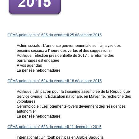
CÉAS-point-com n° 635 du vendredi 25 décembre 2015
Action sociale : L'annonce gouvernementale sur l'analyse des
besoins sociaux à l'heure des vertus et des suggestions
Politique : Élection présidentielle de 2017 : la réforme des
parrainages est engagée
À vos agendas
La pensée hebdomadaire
CÉAS-point-com n° 634 du vendredi 18 décembre 2015
Politique : Un patron pour la troisième assemblée de la République
Service civique : L'Éducation nationale, en Mayenne, recherche des
volontaires
Gérontologie : Les logements-foyers deviennent des "résidences
autonomie"
La pensée hebdomadaire
CÉAS-point-com n° 633 du vendredi 11 décembre 2015
International : Un (tout) petit pas en Arabie Saoudite