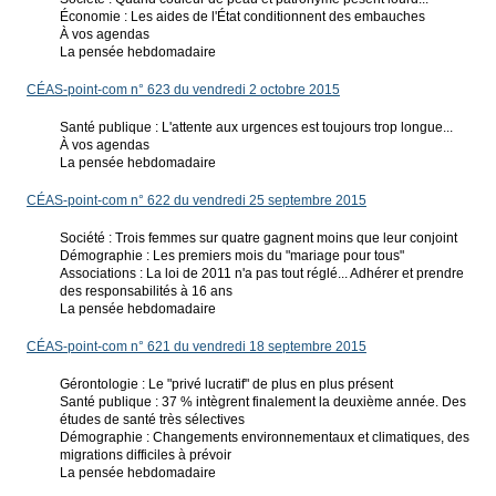
Économie : Les aides de l'État conditionnent des embauches
À vos agendas
La pensée hebdomadaire
CÉAS-point-com n° 623 du vendredi 2 octobre 2015
Santé publique : L'attente aux urgences est toujours trop longue...
À vos agendas
La pensée hebdomadaire
CÉAS-point-com n° 622 du vendredi 25 septembre 2015
Société : Trois femmes sur quatre gagnent moins que leur conjoint
Démographie : Les premiers mois du "mariage pour tous"
Associations : La loi de 2011 n'a pas tout réglé... Adhérer et prendre
des responsabilités à 16 ans
La pensée hebdomadaire
CÉAS-point-com n° 621 du vendredi 18 septembre 2015
Gérontologie : Le "privé lucratif" de plus en plus présent
Santé publique : 37 % intègrent finalement la deuxième année. Des
études de santé très sélectives
Démographie : Changements environnementaux et climatiques, des
migrations difficiles à prévoir
La pensée hebdomadaire