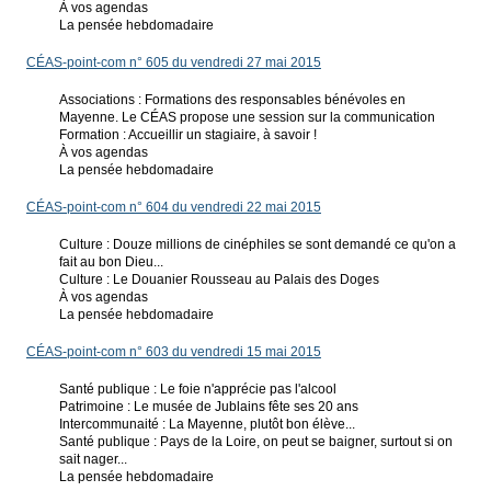
À vos agendas
La pensée hebdomadaire
CÉAS-point-com n° 605 du vendredi 27 mai 2015
Associations : Formations des responsables bénévoles en
Mayenne. Le CÉAS propose une session sur la communication
Formation : Accueillir un stagiaire, à savoir !
À vos agendas
La pensée hebdomadaire
CÉAS-point-com n° 604 du vendredi 22 mai 2015
Culture : Douze millions de cinéphiles se sont demandé ce qu'on a
fait au bon Dieu...
Culture : Le Douanier Rousseau au Palais des Doges
À vos agendas
La pensée hebdomadaire
CÉAS-point-com n° 603 du vendredi 15 mai 2015
Santé publique : Le foie n'apprécie pas l'alcool
Patrimoine : Le musée de Jublains fête ses 20 ans
Intercommunaité : La Mayenne, plutôt bon élève...
Santé publique : Pays de la Loire, on peut se baigner, surtout si on
sait nager...
La pensée hebdomadaire