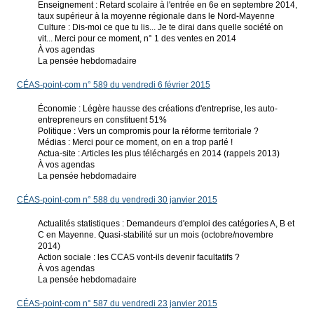
Enseignement : Retard scolaire à l'entrée en 6e en septembre 2014,
taux supérieur à la moyenne régionale dans le Nord-Mayenne
Culture : Dis-moi ce que tu lis... Je te dirai dans quelle société on
vit... Merci pour ce moment, n° 1 des ventes en 2014
À vos agendas
La pensée hebdomadaire
CÉAS-point-com n° 589 du vendredi 6 février 2015
Économie : Légère hausse des créations d'entreprise, les auto-
entrepreneurs en constituent 51%
Politique : Vers un compromis pour la réforme territoriale ?
Médias : Merci pour ce moment, on en a trop parlé !
Actua-site : Articles les plus téléchargés en 2014 (rappels 2013)
À vos agendas
La pensée hebdomadaire
CÉAS-point-com n° 588 du vendredi 30 janvier 2015
Actualités statistiques : Demandeurs d'emploi des catégories A, B et
C en Mayenne. Quasi-stabilité sur un mois (octobre/novembre
2014)
Action sociale : les CCAS vont-ils devenir facultatifs ?
À vos agendas
La pensée hebdomadaire
CÉAS-point-com n° 587 du vendredi 23 janvier 2015