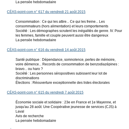
La pensée hebdomadaire
CÉAS-point-com n° 617 du vendredi 21 août 2015
Consommation : Ce qui les attire... Ce qui les freine... Les
consommateurs (hors alimentation) et leurs comportements
Société : Les démographes scrutent les inégalités de genre. IV. Pour
les femmes, famille et couple peuvent aussi être dangereux
La pensée hebdomadaire
CÉAS-point-com n° 616 du vendredi 14 août 2015
Santé publique : Dépendance, somnolence, pertes de mémoire,
voire démence... Records de consommation de benzodiazépines :
bravo... ou haro ?
Société : Les personnes séropositives subissent leur lot de
discriminations
Élections : Réouverture exceptionnelle des listes électorales
CÉAS-point-com n° 615 du vendredi 7 août 2015
Économie sociale et solidaire : 23e en France et 1e Mayenne, et
jusqu'au 28 août. Une Coopérative jeunesse de services (CJS) à
Laval
Avis de recherche
La pensée hebdomadaire