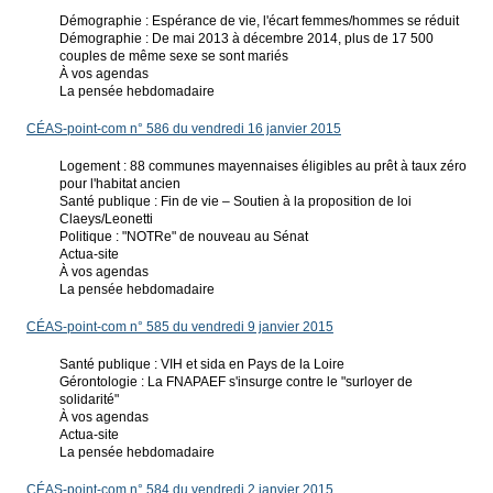
Démographie : Espérance de vie, l'écart femmes/hommes se réduit
Démographie : De mai 2013 à décembre 2014, plus de 17 500
couples de même sexe se sont mariés
À vos agendas
La pensée hebdomadaire
CÉAS-point-com n° 586 du vendredi 16 janvier 2015
Logement : 88 communes mayennaises éligibles au prêt à taux zéro
pour l'habitat ancien
Santé publique : Fin de vie – Soutien à la proposition de loi
Claeys/Leonetti
Politique : "NOTRe" de nouveau au Sénat
Actua-site
À vos agendas
La pensée hebdomadaire
CÉAS-point-com n° 585 du vendredi 9 janvier 2015
Santé publique : VIH et sida en Pays de la Loire
Gérontologie : La FNAPAEF s'insurge contre le "surloyer de
solidarité"
À vos agendas
Actua-site
La pensée hebdomadaire
CÉAS-point-com n° 584 du vendredi 2 janvier 2015