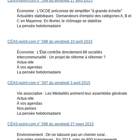
CÉAS-point-com n° 599 du vendredi 17 avril 2015
Économie : L'OCDE préconise de simplifier "à grande échelle"
Actualités statistiques : Demandeurs d'emploi des catégories A, B et
C en Mayenne. En février, le chômage se stabilise
La pensée hebdomadaire
CÉAS-point-com n° 598 du vendredi 10 avril 2015
Économie : L'État contrôle directement 88 sociétés
Intercommunalité : Un projet de réforme à réformer ?
Actua-site
À vos agendas
La pensée hebdomadaire
CÉAS-point-com n° 597 du vendredi 3 avril 2015
Vie associative : Les Médaillés animent leur assemblée générale
Actua-site
À vos agendas
Nos peines
La pensée hebdomadaire
CÉAS-point-com n° 596 du vendredi 27 mars 2015
Environnement : On ne laboure pas un chemin rural...
Actualités statistiques : En 2014, près de 800 licenciements