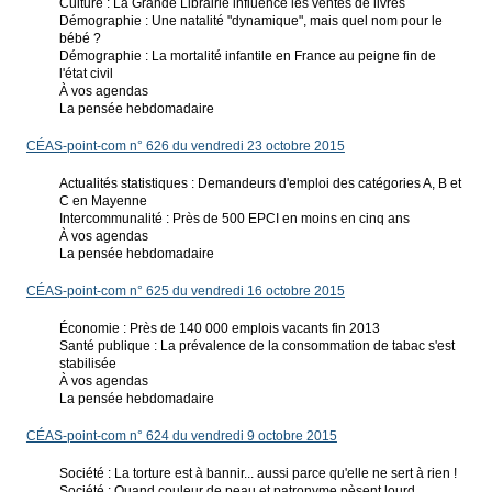
Culture : La Grande Librairie influence les ventes de livres
Démographie : Une natalité "dynamique", mais quel nom pour le
bébé ?
Démographie : La mortalité infantile en France au peigne fin de
l'état civil
À vos agendas
La pensée hebdomadaire
CÉAS-point-com n° 626 du vendredi 23 octobre 2015
Actualités statistiques : Demandeurs d'emploi des catégories A, B et
C en Mayenne
Intercommunalité : Près de 500 EPCI en moins en cinq ans
À vos agendas
La pensée hebdomadaire
CÉAS-point-com n° 625 du vendredi 16 octobre 2015
Économie : Près de 140 000 emplois vacants fin 2013
Santé publique : La prévalence de la consommation de tabac s'est
stabilisée
À vos agendas
La pensée hebdomadaire
CÉAS-point-com n° 624 du vendredi 9 octobre 2015
Société : La torture est à bannir... aussi parce qu'elle ne sert à rien !
Société : Quand couleur de peau et patronyme pèsent lourd...