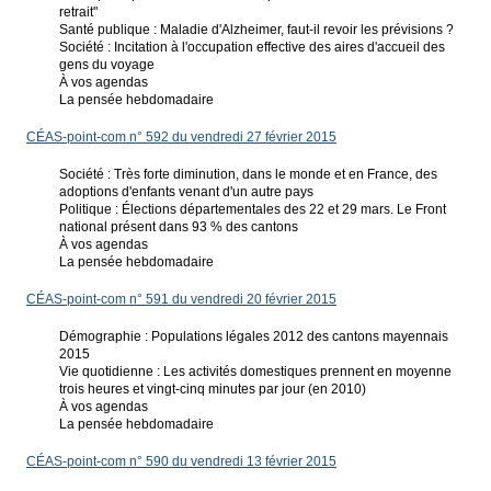
retrait"
Santé publique : Maladie d'Alzheimer, faut-il revoir les prévisions ?
Société : Incitation à l'occupation effective des aires d'accueil des
gens du voyage
À vos agendas
La pensée hebdomadaire
CÉAS-point-com n° 592 du vendredi 27 février 2015
Société : Très forte diminution, dans le monde et en France, des
adoptions d'enfants venant d'un autre pays
Politique : Élections départementales des 22 et 29 mars. Le Front
national présent dans 93 % des cantons
À vos agendas
La pensée hebdomadaire
CÉAS-point-com n° 591 du vendredi 20 février 2015
Démographie : Populations légales 2012 des cantons mayennais
2015
Vie quotidienne : Les activités domestiques prennent en moyenne
trois heures et vingt-cinq minutes par jour (en 2010)
À vos agendas
La pensée hebdomadaire
CÉAS-point-com n° 590 du vendredi 13 février 2015