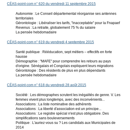
CÉAS-point-com n° 620 du vendredi 11 septembre 2015
Autonomie : Le Conseil départemental réorganise ses antennes
territoriales
Gérontologie : Libéraliser les tarifs, "inacceptable" pour la Fnapaef
Revenus : La retraite, globalement 75 % du salaire
La pensée hebdomadaire
CÉAS-point-com n° 619 du vendredi 4 septembre 2015
Santé publique : Rééducation, sept métiers – effectifs en forte
hausse
Démographie : "MAFE" pour comprendre les retours au pays
d'origine. Sénégalais et Congolais expliquent leurs migrations
Gérontologie : Des résidents de plus en plus dépendants
La pensée hebdomadaire
CÉAS-point-com n° 618 du vendredi 28 août 2015
Société : Les démographes scrutent les inégalités de genre. V. Les
femmes vivent plus longtemps, avec des inconvénients...
Associations : La liste nominative des adhérents
Associations : La liberté d'association est un principe...
Associations : Le registre spécial n'est plus obligatoire. Des
simplifications sans bouleversements
Politique : L'auriez-vous su ? Les candidats aux Municipales de
2014