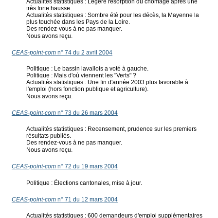
Actualités statistiques : Légère résorption du chômage après une
très forte hausse.
Actualités statistiques : Sombre été pour les décès, la Mayenne la
plus touchée dans les Pays de la Loire.
Des rendez-vous à ne pas manquer.
Nous avons reçu.
CEAS-point-com
n° 74 du 2 avril 2004
Politique : Le bassin lavallois a voté à gauche.
Politique : Mais d'où viennent les "Verts" ?
Actualités statistiques : Une fin d'année 2003 plus favorable à
l'emploi (hors fonction publique et agriculture).
Nous avons reçu.
CEAS-point-com
n° 73 du 26 mars 2004
Actualités statistiques : Recensement, prudence sur les premiers
résultats publiés.
Des rendez-vous à ne pas manquer.
Nous avons reçu.
CEAS-point-com
n° 72 du 19 mars 2004
Politique : Élections cantonales, mise à jour.
CEAS-point-com
n° 71 du 12 mars 2004
Actualités statistiques : 600 demandeurs d'emploi supplémentaires