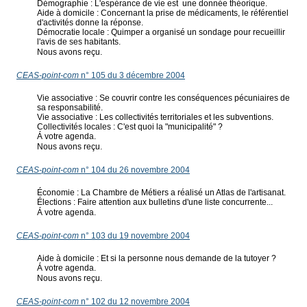
Démographie : L'espérance de vie est une donnée théorique.
Aide à domicile : Concernant la prise de médicaments, le référentiel
d'activités donne la réponse.
Démocratie locale : Quimper a organisé un sondage pour recueillir
l'avis de ses habitants.
Nous avons reçu.
CEAS-point-com
n° 105 du 3 décembre 2004
Vie associative : Se couvrir contre les conséquences pécuniaires de
sa responsabilité.
Vie associative : Les collectivités territoriales et les subventions.
Collectivités locales : C'est quoi la "municipalité" ?
Á votre agenda.
Nous avons reçu.
CEAS-point-com
n° 104 du 26 novembre 2004
Économie : La Chambre de Métiers a réalisé un Atlas de l'artisanat.
Élections : Faire attention aux bulletins d'une liste concurrente...
Á votre agenda.
CEAS-point-com
n° 103 du 19 novembre 2004
Aide à domicile : Et si la personne nous demande de la tutoyer ?
Á votre agenda.
Nous avons reçu.
CEAS-point-com
n° 102 du 12 novembre 2004