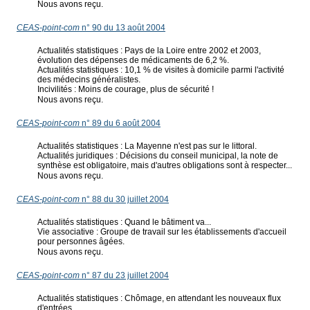
Nous avons reçu.
CEAS-point-com
n° 90 du 13 août 2004
Actualités statistiques : Pays de la Loire entre 2002 et 2003,
évolution des dépenses de médicaments de 6,2 %.
Actualités statistiques : 10,1 % de visites à domicile parmi l'activité
des médecins généralistes.
Incivilités : Moins de courage, plus de sécurité !
Nous avons reçu.
CEAS-point-com
n° 89 du 6 août 2004
Actualités statistiques : La Mayenne n'est pas sur le littoral.
Actualités juridiques : Décisions du conseil municipal, la note de
synthèse est obligatoire, mais d'autres obligations sont à respecter...
Nous avons reçu.
CEAS-point-com
n° 88 du 30 juillet 2004
Actualités statistiques : Quand le bâtiment va...
Vie associative : Groupe de travail sur les établissements d'accueil
pour personnes âgées.
Nous avons reçu.
CEAS-point-com
n° 87 du 23 juillet 2004
Actualités statistiques : Chômage, en attendant les nouveaux flux
d'entrées.