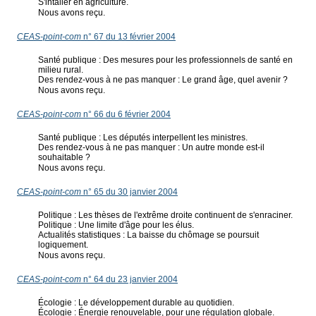
S'intaller en agriculture.
Nous avons reçu.
CEAS-point-com
n° 67 du 13 février 2004
Santé publique : Des mesures pour les professionnels de santé en
milieu rural.
Des rendez-vous à ne pas manquer : Le grand âge, quel avenir ?
Nous avons reçu.
CEAS-point-com
n° 66 du 6 février 2004
Santé publique : Les députés interpellent les ministres.
Des rendez-vous à ne pas manquer : Un autre monde est-il
souhaitable ?
Nous avons reçu.
CEAS-point-com
n° 65 du 30 janvier 2004
Politique : Les thèses de l'extrême droite continuent de s'enraciner.
Politique : Une limite d'âge pour les élus.
Actualités statistiques : La baisse du chômage se poursuit
logiquement.
Nous avons reçu.
CEAS-point-com
n° 64 du 23 janvier 2004
Écologie : Le développement durable au quotidien.
Écologie : Énergie renouvelable, pour une régulation globale.