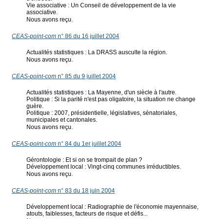
Vie associative : Un Conseil de développement de la vie
associative.
Nous avons reçu.
CEAS-point-com
n° 86 du 16 juillet 2004
Actualités statistiques : La DRASS ausculte la région.
Nous avons reçu.
CEAS-point-com
n° 85 du 9 juillet 2004
Actualités statistiques : La Mayenne, d'un siècle à l'autre.
Politique : Si la parité n'est pas oligatoire, la situation ne change
guère.
Politique : 2007, présidentielle, législatives, sénatoriales,
municipales et cantonales.
Nous avons reçu.
CEAS-point-com
n° 84 du 1er juillet 2004
Gérontologie : Et si on se trompait de plan ?
Développement local : Vingt-cinq communes irréductibles.
Nous avons reçu.
CEAS-point-com
n° 83 du 18 juin 2004
Développement local : Radiographie de l'économie mayennaise,
atouts, faiblesses, facteurs de risque et défis...