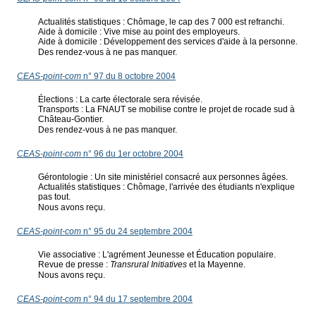
Actualités statistiques : Chômage, le cap des 7 000 est refranchi.
Aide à domicile : Vive mise au point des employeurs.
Aide à domicile : Développement des services d'aide à la personne.
Des rendez-vous à ne pas manquer.
CEAS-point-com
n° 97 du 8 octobre 2004
Élections : La carte électorale sera révisée.
Transports : La FNAUT se mobilise contre le projet de rocade sud à
Château-Gontier.
Des rendez-vous à ne pas manquer.
CEAS-point-com
n° 96 du 1er octobre 2004
Gérontologie : Un site ministériel consacré aux personnes âgées.
Actualités statistiques : Chômage, l'arrivée des étudiants n'explique
pas tout.
Nous avons reçu.
CEAS-point-com
n° 95 du 24 septembre 2004
Vie associative : L'agrément Jeunesse et Éducation populaire.
Revue de presse :
Transrural Initiatives
et la Mayenne.
Nous avons reçu.
CEAS-point-com
n° 94 du 17 septembre 2004