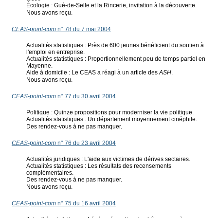
Écologie : Gué-de-Selle et la Rincerie, invitation à la découverte.
Nous avons reçu.
CEAS-point-com
n° 78 du 7 mai 2004
Actualités statistiques : Près de 600 jeunes bénéficient du soutien à
l'emploi en entreprise.
Actualités statistiques : Proportionnellement peu de temps partiel en
Mayenne.
Aide à domicile : Le CEAS a réagi à un article des
ASH
.
Nous avons reçu.
CEAS-point-com
n° 77 du 30 avril 2004
Politique : Quinze propositions pour moderniser la vie politique.
Actualités statistiques : Un département moyennement cinéphile.
Des rendez-vous à ne pas manquer.
CEAS-point-com
n° 76 du 23 avril 2004
Actualités juridiques : L'aide aux victimes de dérives sectaires.
Actualités statistiques : Les résultats des recensements
complémentaires.
Des rendez-vous à ne pas manquer.
Nous avons reçu.
CEAS-point-com
n° 75 du 16 avril 2004