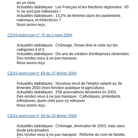
en un mois.
Actualités statistiques : Les Français et les élections régionales : 65
% ne sont pas intéressés !
Actualités statistiques : 15,2% de femmes dans les parlements
nationaux, et d'électrices ?
Nous avons reçu.
CEAS-point-com
n° 70 du 5 mars 2004
Actualités statistiques : Chômage, l'Insee lève le voile sur les
catégories 4 et 5.
Actualités statistiques : Dix ans de création d'entreprises observées.
Des rendez-vous à ne pas manquer.
Nous avons reçu.
CEAS-point-com
n° 69 du 27 février 2004
Actualités statistiques : Nouveau recul de l'emploi salarié au 3e
trimestre 2003 (hors fonction publique et agriculture).
Actualités statistiques : 258 associations déclarées en 2003.
Des rendez-vous à ne pas manquer : Catholiques, protestants,
orthodoxes, quels clefs pour s'y retrouver.
Nous avons reçu.
CEAS-point-com
n° 68 du 20 février 2004
Actualités statistiques : Chômage, diminution fin 2003, mais sans
doute précarisation.
Des rendez-vous à ne pas manquer : Réforme du nom de famille.