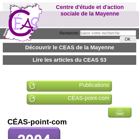
Centre d'étude et d'action
sociale de la Mayenne
Recherche:
Publications
CÉAS-point-com
CÉAS-point-com