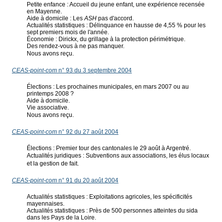
Petite enfance : Accueil du jeune enfant, une expérience recensée
en Mayenne.
Aide à domicile : Les
ASH
pas d'accord.
Actualités statistiques : Délinquance en hausse de 4,55 % pour les
sept premiers mois de l'année.
Économie : Dirickx, du grillage à la protection périmétrique.
Des rendez-vous à ne pas manquer.
Nous avons reçu.
CEAS-point-com
n° 93 du 3 septembre 2004
Élections : Les prochaines municipales, en mars 2007 ou au
printemps 2008 ?
Aide à domicile.
Vie associative.
Nous avons reçu.
CEAS-point-com
n° 92 du 27 août 2004
Élections : Premier tour des cantonales le 29 août à Argentré.
Actualités juridiques : Subventions aux associations, les élus locaux
et la gestion de fait.
CEAS-point-com
n° 91 du 20 août 2004
Actualités statistiques : Exploitations agricoles, les spécificités
mayennaises.
Actualités statistiques : Près de 500 personnes atteintes du sida
dans les Pays de la Loire.