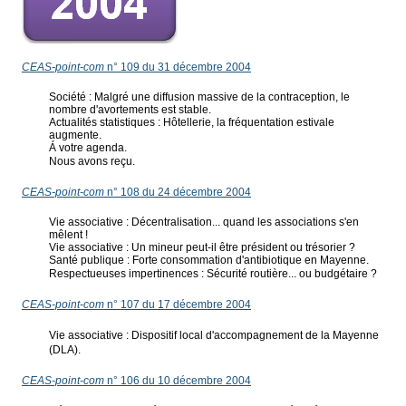
CEAS-point-com
n° 109 du 31 décembre 2004
Société : Malgré une diffusion massive de la contraception, le
nombre d'avortements est stable.
Actualités statistiques : Hôtellerie, la fréquentation estivale
augmente.
Á votre agenda.
Nous avons reçu.
CEAS-point-com
n° 108 du 24 décembre 2004
Vie associative : Décentralisation... quand les associations s'en
mêlent !
Vie associative : Un mineur peut-il être président ou trésorier ?
Santé publique : Forte consommation d'antibiotique en Mayenne.
Respectueuses impertinences : Sécurité routière... ou budgétaire ?
CEAS-point-com
n° 107 du 17 décembre 2004
Vie associative : Dispositif local d'accompagnement de la Mayenne
(DLA).
CEAS-point-com
n° 106 du 10 décembre 2004