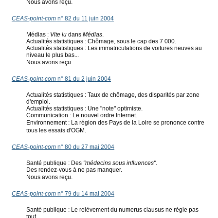
Nous avons reçu.
CEAS-point-com
n° 82 du 11 juin 2004
Médias :
Vite lu
dans
Médias
.
Actualités statistiques : Chômage, sous le cap des 7 000.
Actualités statistiques : Les immatriculations de voitures neuves au
niveau le plus bas...
Nous avons reçu.
CEAS-point-com
n° 81 du 2 juin 2004
Actualités statistiques : Taux de chômage, des disparités par zone
d'emploi.
Actualités statistiques : Une "note" optimiste.
Communication : Le nouvel ordre Internet.
Environnement : La région des Pays de la Loire se prononce contre
tous les essais d'OGM.
CEAS-point-com
n° 80 du 27 mai 2004
Santé publique : Des
"médecins sous influences"
.
Des rendez-vous à ne pas manquer.
Nous avons reçu.
CEAS-point-com
n° 79 du 14 mai 2004
Santé publique : Le relèvement du numerus clausus ne règle pas
tout...