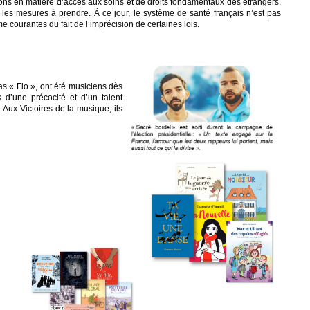
ns en matière d’accès aux soins et de droits fondamentaux des étrangers.
les mesures à prendre. À ce jour, le système de santé français n’est pas
 courantes du fait de l’imprécision de certaines lois.
as « Flo », ont été musiciens dès
 d’une précocité et d’un talent
. Aux Victoires de la musique, ils