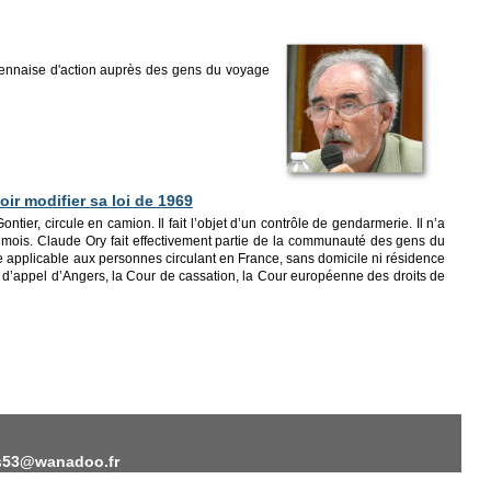
yennaise d'action auprès des gens du voyage
ir modifier sa loi de 1969
er, circule en camion. Il fait l’objet d’un contrôle de gendarmerie. Il n’a
s mois. Claude Ory fait effectivement partie de la communauté des gens du
ime applicable aux personnes circulant en France, sans domicile ni résidence
our d’appel d’Angers, la Cour de cassation, la Cour européenne des droits de
eas53@wanadoo.fr