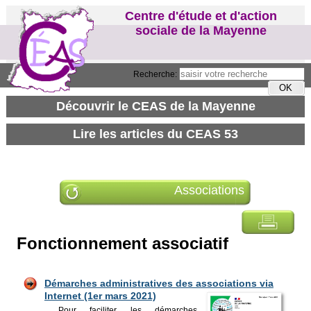
Centre d'étude et d'action
sociale de la Mayenne
Recherche:
Associations
Fonctionnement associatif
Démarches administratives des associations via
Inter
net (1er mars 2021)
Pour faciliter les démarches