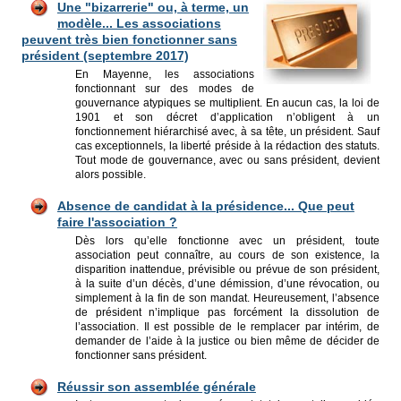
Une "bizarrerie" ou, à terme, un
modèle... Les associations
peuvent très bien fonctionner sans
président (septembre 2017)
En Mayenne, les associations
fonctionnant sur des modes de
gouvernance atypiques se multiplient. En aucun cas, la loi de
1901 et son décret d’application n’obligent à un
fonctionnement hiérarchisé avec, à sa tête, un président. Sauf
cas exceptionnels, la liberté préside à la rédaction des statuts.
Tout mode de gouvernance, avec ou sans président, devient
alors possible.
Absence de candidat à la présidence... Que peut
faire l'association ?
Dès lors qu’elle fonctionne avec un président, toute
association peut connaître, au cours de son existence, la
disparition inattendue, prévisible ou prévue de son président,
à la suite d’un décès, d’une démission, d’une révocation, ou
simplement à la fin de son mandat. Heureusement, l’absence
de président n’implique pas forcément la dissolution de
l’association. Il est possible de le remplacer par intérim, de
demander de l’aide à la justice ou bien même de décider de
fonctionner sans président.
Réussir son assemblée générale