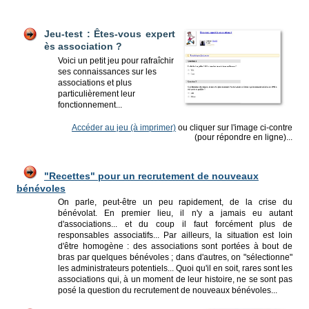
Jeu-test : Êtes-vous expert
ès association ?
Voici un petit jeu pour rafraîchir
ses connaissances sur les
associations et plus
particulièrement leur
fonctionnement...
Accéder au jeu (à imprimer)
ou cliquer sur l'image ci-contre
(pour répondre en ligne)...
"Recettes" pour un recrutement de nouveaux
bénévoles
On parle, peut-être un peu rapidement, de la crise du
bénévolat. En premier lieu, il n'y a jamais eu autant
d'associations... et du coup il faut forcément plus de
responsables associatifs... Par ailleurs, la situation est loin
d'être homogène : des associations sont portées à bout de
bras par quelques bénévoles ; dans d'autres, on "sélectionne"
les administrateurs potentiels... Quoi qu'il en soit, rares sont les
associations qui, à un moment de leur histoire, ne se sont pas
posé la question du recrutement de nouveaux bénévoles...