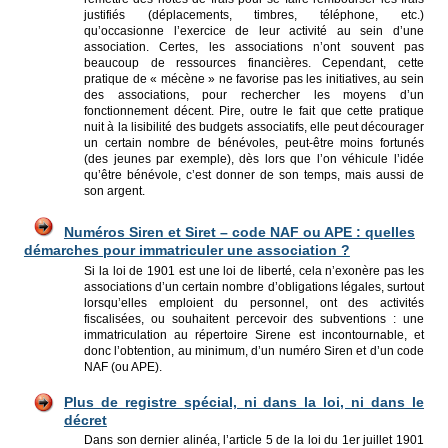
justifiés (déplacements, timbres, téléphone, etc.)
qu’occasionne l’exercice de leur activité au sein d’une
association. Certes, les associations n’ont souvent pas
beaucoup de ressources financières. Cependant, cette
pratique de « mécène » ne favorise pas les initiatives, au sein
des associations, pour rechercher les moyens d’un
fonctionnement décent. Pire, outre le fait que cette pratique
nuit à la lisibilité des budgets associatifs, elle peut décourager
un certain nombre de béné­voles, peut-être moins fortunés
(des jeunes par exemple), dès lors que l’on véhicule l’idée
qu’être bénévole, c’est donner de son temps, mais aussi de
son argent.
Numéros Siren et Siret – code NAF ou APE : quelles
démarches pour immatriculer une association ?
Si la loi de 1901 est une loi de liberté, cela n’exonère pas les
associations d’un certain nombre d’obligations légales, surtout
lorsqu’elles emploient du personnel, ont des activités
fiscalisées, ou souhaitent percevoir des subventions : une
immatriculation au répertoire Sirene est incontournable, et
donc l’obtention, au minimum, d’un numéro Siren et d’un code
NAF (ou APE).
Plus de registre spécial, ni dans la loi, ni dans le
décret
Dans son dernier alinéa, l’article 5 de la loi du 1er juillet 1901