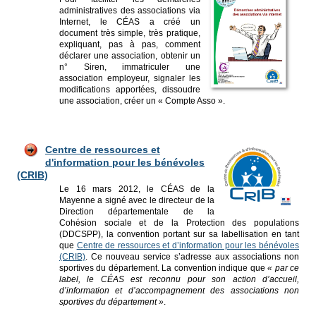
administratives des associations via
Internet, le CÉAS a créé un
document très simple, très pratique,
expliquant, pas à pas, comment
déclarer une association, obtenir un
n° Siren, immatriculer une
association employeur, signaler les
modifications apportées, dissoudre
une association, créer un « Compte Asso ».
Centre de ressources et
d'information pour les bénévoles
(CRIB)
Le 16 mars 2012, le CÉAS de la
Mayenne a signé avec le directeur de la
Direction départementale de la
Cohésion sociale et de la Protection des populations
(DDCSPP), la convention portant sur sa labellisation en tant
que
Centre de ressources et d’information pour les bénévoles
(CRIB)
. Ce nouveau service s’adresse aux associations non
sportives du département. La convention indique que
« par ce
label, le CÉAS est reconnu pour son action d’accueil,
d’information et d’accompagnement des asso­ciations non
sportives du département »
.