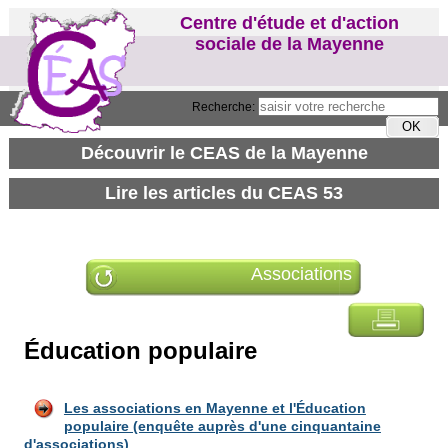
Centre d'étude et d'action
sociale de la Mayenne
Recherche:
Associations
Éducation populaire
Les associations en Mayenne et l'Éducation
populaire (enquête auprès d'une cinquantaine
d'associations)