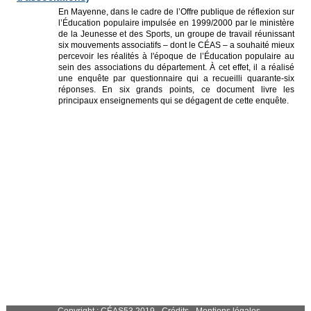
En Mayenne, dans le cadre de l’Offre publique de réflexion sur
l’Éducation populaire impulsée en 1999/2000 par le ministère
de la Jeunesse et des Sports, un groupe de travail réunissant
six mouvements associatifs – dont le CÉAS – a souhaité mieux
percevoir les réalités à l'époque de l’Éducation populaire au
sein des associations du département. À cet effet, il a réalisé
une enquête par questionnaire qui a recueilli quarante-six
réponses. En six grands points, ce document livre les
principaux enseignements qui se dégagent de cette enquête.