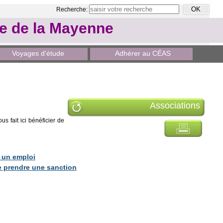
Recherche:
le de la Mayenne
Voyages d'étude
Adhérer au CÉAS
Associations
s fait ici bénéficier de
r un emploi
de prendre une sanction