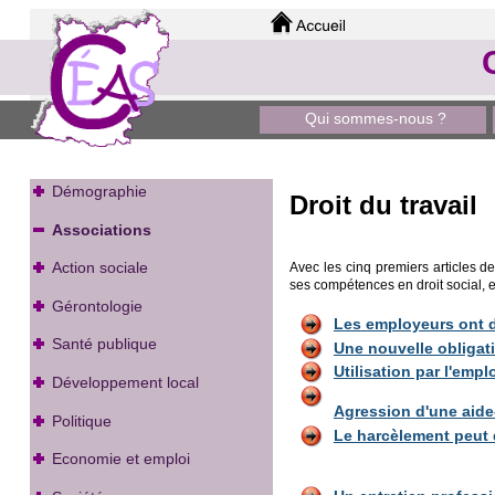
Qui sommes-nous ?
Démographie
Droit du travail
Associations
Action sociale
Avec les cinq premiers articles d
ses compétences en droit social, en
Gérontologie
Les employeurs ont d
Santé publique
Une nouvelle obligati
Utilisation par l'emp
Développement local
Agression d'une aide
Politique
Le harcèlement peut
Economie et emploi