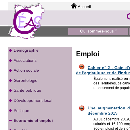
Qui sommes-nous ?
Démographie
Emploi
Associations
Cahier n° 2 : Gain d
Action sociale
de l'agriculture et de l'ind
Également réalisé en 
Gérontologie
des Territoires, ce cah
recensement de popula
Santé publique
Développement local
Une augmentation d
Politique
décembre 2019
Au 31 décembre 2019, d
Economie et emploi
salariés et 16 100 em
800 emplois) et de 3,0 