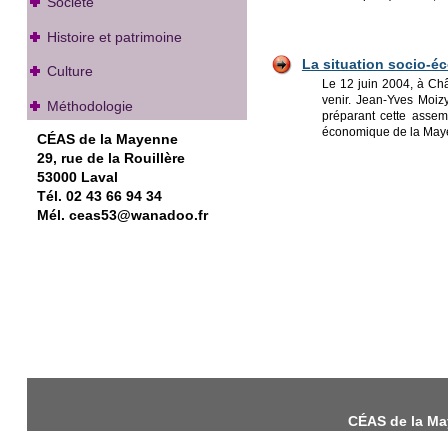
Société
Histoire et patrimoine
La situation socio-é
Culture
Le 12 juin 2004, à Ch
venir. Jean-Yves Moizy
Méthodologie
préparant cette assemb
économique de la Mayenn
CÉAS de la Mayenne
29, rue de la Rouillère
53000 Laval
Tél. 02 43 66 94 34
Mél. ceas53@wanadoo.fr
CÉAS de la May