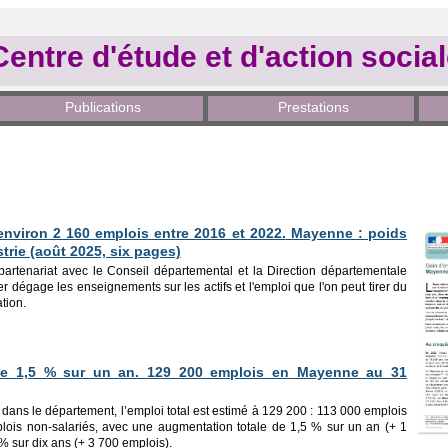
Centre d'étude et d'action socia
Publications
Prestations
'environ 2 160 emplois entre 2016 et 2022.
Mayenne : poids
ustrie (août 2025, six pages)
partenariat avec le Conseil départemental et la Direction départementale
ier dégage les enseignements sur les actifs et l'emploi que l'on peut tirer du
tion.
e 1,5 % sur un an. 129 200 emplois en Mayenne au 31
ans le département, l’emploi total est estimé à 129 200 : 113 000 emplois
plois non-salariés, avec une augmentation totale de 1,5 % sur un an (+ 1
% sur dix ans (+ 3 700 emplois).