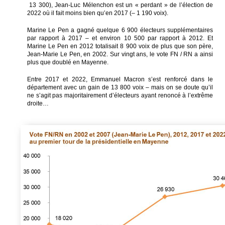
13 300), Jean-Luc Mélenchon est un « perdant » de l’élection de
2022 où il fait moins bien qu’en 2017 (– 1 190 voix).
Marine Le Pen a gagné quelque 6 900 électeurs supplémentaires
par rapport à 2017 – et environ 10 500 par rapport à 2012. Et
Marine Le Pen en 2012 totalisait 8 900 voix de plus que son père,
Jean-Marie Le Pen, en 2002. Sur vingt ans, le vote FN / RN a ainsi
plus que doublé en Mayenne.
Entre 2017 et 2022, Emmanuel Macron s’est renforcé dans le
département avec un gain de 13 800 voix – mais on se doute qu’il
ne s’agit pas majoritairement d’électeurs ayant renoncé à l’extrême
droite…