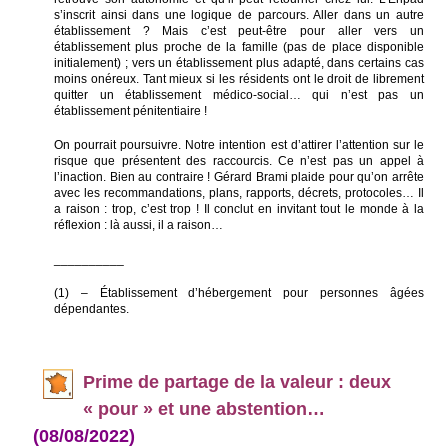
s’inscrit ainsi dans une logique de parcours. Aller dans un autre
établissement ? Mais c’est peut-être pour aller vers un
établissement plus proche de la famille (pas de place disponible
initialement) ; vers un établissement plus adapté, dans certains cas
moins onéreux. Tant mieux si les résidents ont le droit de librement
quitter un établissement médico-social… qui n’est pas un
établissement pénitentiaire !
On pourrait poursuivre. Notre intention est d’attirer l’attention sur le
risque que présentent des raccourcis. Ce n’est pas un appel à
l’inaction. Bien au contraire ! Gérard Brami plaide pour qu’on arrête
avec les recommandations, plans, rapports, décrets, protocoles… Il
a raison : trop, c’est trop ! Il conclut en invitant tout le monde à la
réflexion : là aussi, il a raison…
__________
(1) – Établissement d’hébergement pour personnes âgées
dépendantes.
Prime de par
tage de la valeur : deux
« pour » et une abstention…
(08/08/2022)