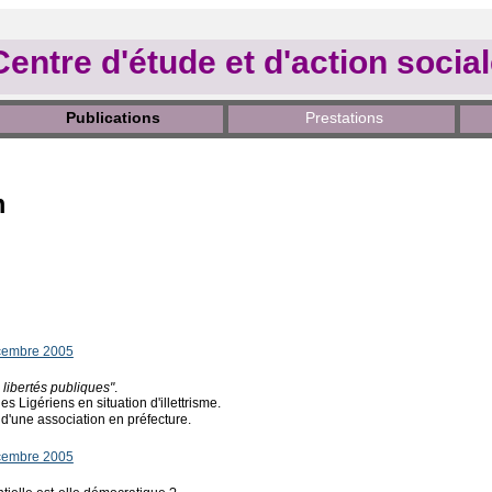
Centre d'étude et d'action socia
Publications
Prestations
m
cembre 2005
libertés publiques"
.
es Ligériens en situation d'illettrisme.
 d'une association en préfecture.
cembre 2005