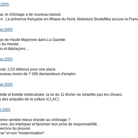
 2005
n mai, le chômage a de nouveau baissé.
tre : La présence française en Afrique du Nord, Abdelaziz Bouteflika accuse la Fra
let 2005
pays de Haute-Mayenne dans
La Gazette
.
 du monde...
s et déplaçons...
let 2005
aval, 2,53 détenus pour une place.
e nouveau moins de 7 000 demandeurs d'emploi.
let 2005
lette et toilette médicalisée, la loi du 11 février ne simplifie pas les choses.
ois des amputés de la culture (CLAC).
et 2005
enne semble mieux résister au chômage ?
eunes, les impliquer et favoriser leur prise de responsabilité...
exercice du pouvoir.
rise" et non "modernisation".