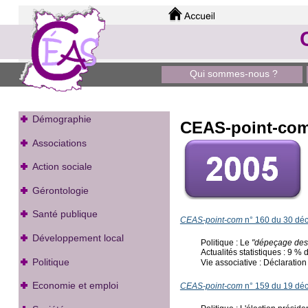
Qui sommes-nous ?
Démographie
CEAS-point-co
Associations
Action sociale
Gérontologie
Santé publique
CEAS-point-com
n° 160 du 30 dé
Développement local
Politique : Le
"dépeçage des 
Actualités statistiques : 9 % d
Politique
Vie associative : Déclaration
Economie et emploi
CEAS-point-com
n° 159 du 19 dé