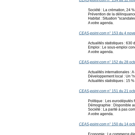
CEAS-point-com
n° 154 du 11 no
Société : La crémation, 24 
Prévention de la délinquance
Habitat : Situation "scandal
A votre agenda.
CEAS-point-com
n° 153 du 4 nov
Actualités statistiques : 63
Emploi : Le sous-emploi con
A votre agenda.
CEAS-point-com
n° 152 du 28 oct
Actualités internationales :
Développement local : Un "n
Actualités statistiques : 15 
CEAS-point-com
n° 151 du 21 oct
Politique : Les eurodéputés f
Démographie : Disponible au
Société : La parité à pas com
A votre agenda.
CEAS-point-com
n° 150 du 14 oct
Economie : Le commerce élec