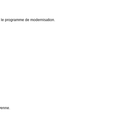
s le programme de modernisation.
ayenne.