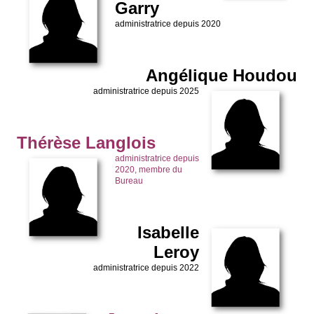
Garry
administratrice depuis 2020
Angélique Ho
udou
administratrice depuis 2025
Thérèse Lan
glois
administratrice depuis
2020, membre du
Bureau
Isa
belle
Leroy
administratrice depuis 2022