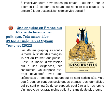
à invectiver leurs adversaires politiques… ou bien, sur le
« terrain », à couper des rubans ou remettre des coupes, ou
encore à jouer aux assistants de service social ?
Une enquête en
Franc
e sur
40 ans de financement
politique.
Très chers élus
,
d'Élodie Guéguen et Sylvain
Tronchet (2022)
Les albums graphiques sont à
la mode. À l’instar des mangas,
ils ont dû trouver leur public !
C’est un mode d’expression
qui a ses exigences, ses
contraintes. On suppose qu’il
s’est développé avec des
scénaristes et des dessinateurs qui se sont spécialisés. Mais
peu à peu, ce sont des sociologues et aussi des journalistes
qui se sont emparés de ce support, peut-être à la recherche
d’un nouveau lectorat, moins patient et sans doute plus jeune.