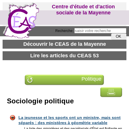
Centre d'étude et d'action
sociale de la Mayenne
Recherche:
Politique
Sociologie politique
La jeunesse et les sports ont un ministre, mais sont
séparés : des ministères à géométrie variable
La liste des ministères et des secrétariats d'État est flottante en