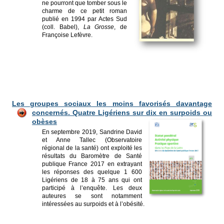
ne pourront que tomber sous le
charme de ce petit roman
publié en 1994 par Actes Sud
(coll. Babel),
La Grosse
, de
Françoise Lefèvre.
Les groupes sociaux les moins favorisés davantage
concernés. Quatre Lig
ériens sur dix en surpoids ou
obèses
En septembre 2019, Sandrine David
et Anne Tallec (Observatoire
régional de la santé) ont exploité les
résultats du Baromètre de Santé
publique France 2017 en extrayant
les réponses des quelque 1 600
Ligériens de 18 à 75 ans qui ont
participé à l’enquête. Les deux
auteures se sont notamment
intéressées au surpoids et à l’obésité.