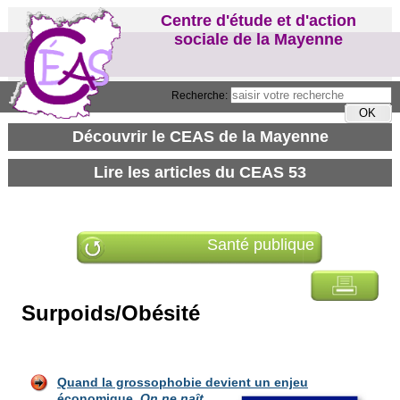
Centre d'étude et d'action
sociale de la Mayenne
Recherche:
Santé publique
Surpoids/Obésité
Quand la grossophobie devient un enjeu
économique.
On ne naît