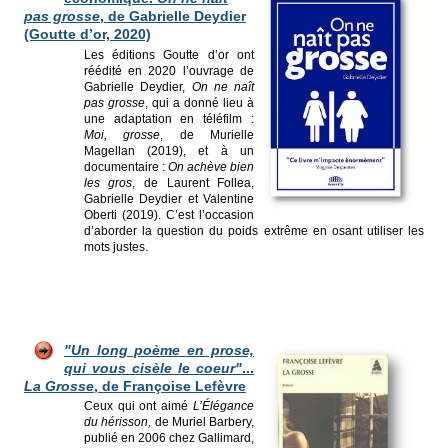
pas grosse
, de Gabrielle Deydier
(Goutte d’or, 2020)
Les éditions Goutte d’or ont
réédité en 2020 l’ouvrage de
Gabrielle Deydier,
On ne naît
pas grosse
, qui a donné lieu à
une adaptation en téléfilm :
Moi, grosse
, de Murielle
Magellan (2019), et à un
documentaire :
On achève bien
les gros
, de Laurent Follea,
Gabrielle Deydier et Valentine
Oberti (2019). C’est l’occasion
d’aborder la question du poids extrême en osant utiliser les
mots justes.
"Un long poème en prose,
qui vous cisèle le coeur"
...
La Grosse
, de Françoise Lefèvre
Ceux qui ont aimé
L’Élégance
du hérisson,
de Muriel Barbery,
publié en 2006 chez Gallimard,