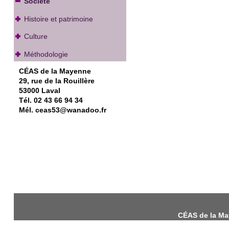
Société
Histoire et patrimoine
Culture
Méthodologie
CÉAS de la Mayenne
29, rue de la Rouillère
53000 Laval
Tél. 02 43 66 94 34
Mél. ceas53@wanadoo.fr
CÉAS de la May