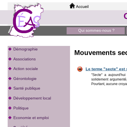
Qui sommes-nous ?
Démographie
Mouvements sec
Associations
Action sociale
Le terme "secte" est 
"Secte" a aujourd'hu
Gérontologie
solidement argumenté, 
Pourtant, aucune croyan
Santé publique
Développement local
Politique
Economie et emploi