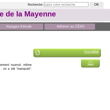
Recherche:
le de la Mayenne
Voyages d'étude
Adhérer au CÉAS
Société
onnement nuancé, même
 : on a été "manipulé".