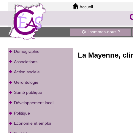
Qui sommes-nous ?
Démographie
La Mayenne, clin
Associations
Action sociale
Gérontologie
Santé publique
Développement local
Politique
Economie et emploi