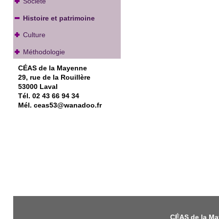
Société
Histoire et patrimoine
Culture
Méthodologie
CÉAS de la Mayenne
29, rue de la Rouillère
53000 Laval
Tél. 02 43 66 94 34
Mél. ceas53@wanadoo.fr
CÉAS de la May