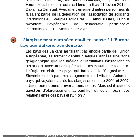
Forum social mondial qui s’est tenu du 6 au 11 février 2011, à
Dakar, au Sénégal. Avec une trentaine d’autres personnes, ils
faisaient partie de la délégation de l’association de solidarité
internationale « Peuples solidaires ». Enthousiastes, ils nous
racontent l’expérience de démocratie participative
internationale qu’ils viennent de vivre.
L'élargissement européen est-il en passe ? L'Europe
face aux Balkans occidentaux
Les pays des Balkans ne faisant pas encore partie de l’Union
européenne, ils forment depuis quelques années une zone
géographique que les médias et institutions internationales
définissent avec un nom spécifique : les Balkans occidentaux.
Il s’agit, en clair, des pays qui formaient la Yougoslavie, la
Slovénie mise à part, mais augmentés de l’Albanie. Autant de
pays qui voyaient, après les élargissements de 2004 et 2007,
l’Union européenne arriver à leurs portes. Mais est-il toujours
question d’élargissement aujourd’hui et qu’en est-il des
relations entre ces pays et l’Union ?