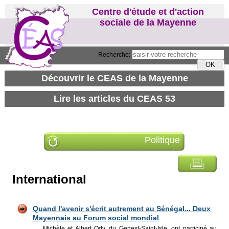
Centre d'étude et d'action
sociale de la Mayenne
Recherche:
Politique
International
Quand l'avenir s'écrit autrement au Sénégal... Deux
Mayennais au Forum social mondial
Michèle et Albert Ody, du Genest-Saint-Isle, ont participé au