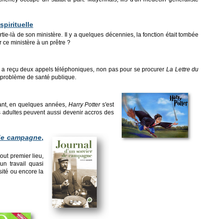
pirituelle
artie-là de son ministère. Il y a quelques décennies, la fonction était tombée
 ce ministère à un prêtre ?
 a reçu deux appels téléphoniques, non pas pour se procurer
La Lettre du
un problème de santé publique.
dant, en quelques années,
Harry Potter
s'est
es adultes peuvent aussi devenir accros des
 de campagne
,
tout premier lieu,
un travail quasi
osité ou encore la