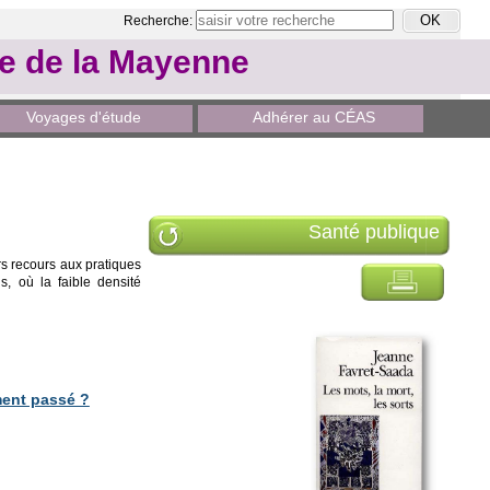
Recherche:
le de la Mayenne
Voyages d'étude
Adhérer au CÉAS
Santé publique
urs recours aux pratiques
, où la faible densité
ment passé ?