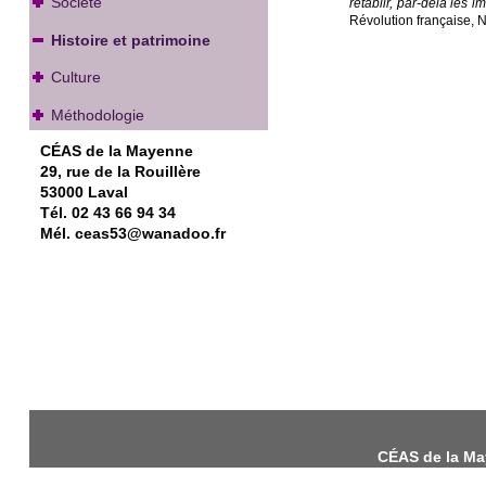
Société
rétablir, par-delà les
Révolution française, N
Histoire et patrimoine
Culture
Méthodologie
CÉAS de la Mayenne
29, rue de la Rouillère
53000 Laval
Tél. 02 43 66 94 34
Mél. ceas53@wanadoo.fr
CÉAS de la May