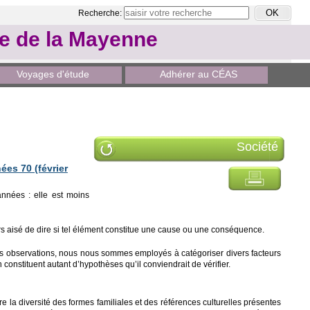
Recherche:
le de la Mayenne
Voyages d'étude
Adhérer au CÉAS
Société
ées 70 (février
années : elle est moins
jours aisé de dire si tel élément constitue une cause ou une conséquence.
res observations, nous nous sommes employés à catégoriser divers facteurs
constituent autant d’hypothèses qu’il conviendrait de vérifier.
la diversité des formes familiales et des références culturelles présentes