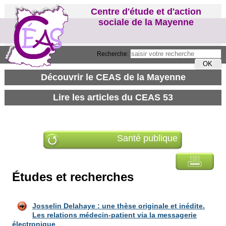
Centre d'étude et d'action
sociale de la Mayenne
Recherche:
Santé publique
Études et recherches
Josselin Delahaye : une thèse originale et inédite.
Les relations médecin-patient via la messagerie
électronique