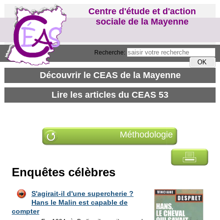
Centre d'étude et d'action
sociale de la Mayenne
Recherche:
Méthodologie
Enquêtes célèbres
S'agirait-il d'une supercherie ?
Hans le Malin est capable de
compter