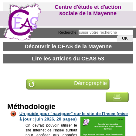
Centre d'étude et d'action
sociale de la Mayenne
Recherche:
Démographie
Méthodologie
Un guide pour "naviguer" sur le site de l'Insee (mise
à jour : juin 2026, 20 pages)
On devrait pouvoir utiliser le
site Internet de l'Insee surtout
pour accéder aux données