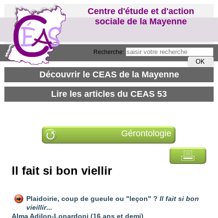
Centre d'étude et d'action
sociale de la Mayenne
Recherche:
Gérontologie
Il fait si bon viellir
Plaidoirie, coup de gueule ou "leçon" ?
Il fait si bon
vieillir
...
Alma Adilon-Lonardoni (16 ans et demi)