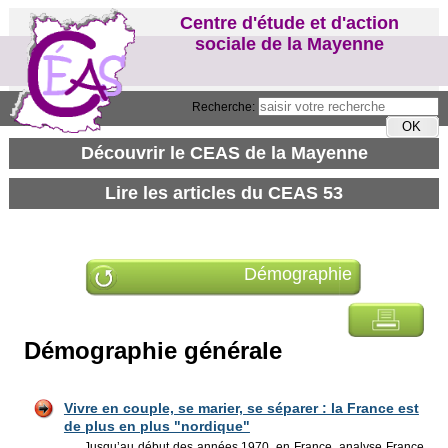
Centre d'étude et d'action
sociale de la Mayenne
Recherche:
Démographie
Démographie générale
Vivre en couple, se marier, se séparer : la France est
de plus en plus "nordique"
Jusqu’au début des années 1970, en France, analyse France