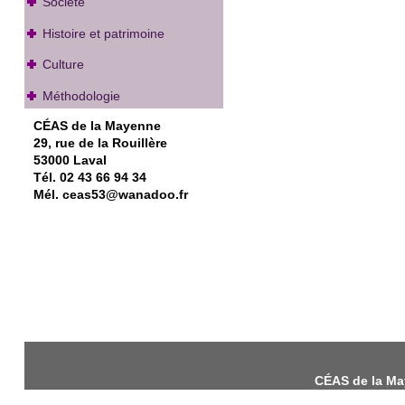
Société
Histoire et patrimoine
Culture
Méthodologie
CÉAS de la Mayenne
29, rue de la Rouillère
53000 Laval
Tél. 02 43 66 94 34
Mél. ceas53@wanadoo.fr
CÉAS de la May