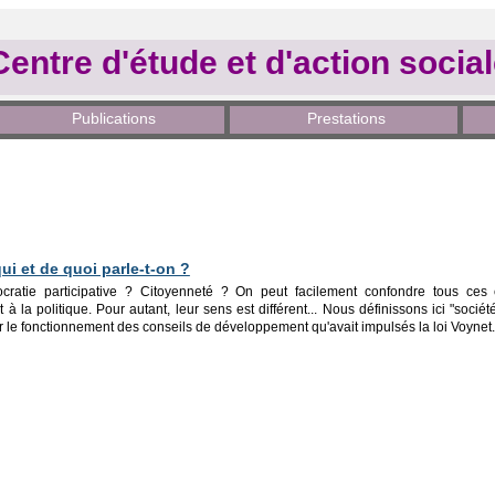
Centre d'étude et d'action socia
Publications
Prestations
qui et de quoi parle-t-on ?
ocratie participative ? Citoyenneté ? On peut facilement confondre tous c
à la politique. Pour autant, leur sens est différent... Nous définissons ici "sociét
le fonctionnement des conseils de développement qu'avait impulsés la loi Voynet.