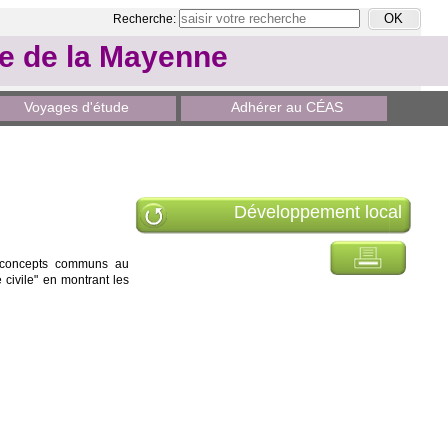
Recherche:
le de la Mayenne
Voyages d'étude
Adhérer au CÉAS
Développement local
es concepts communs au
é civile" en montrant les