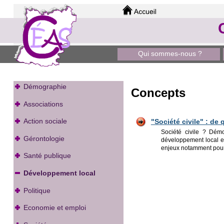
Qui sommes-nous ?
Démographie
Concepts
Associations
Action sociale
"Société civile" : de 
Société civile ? Dém
Gérontologie
développement local et 
enjeux notamment pour 
Santé publique
Développement local
Politique
Economie et emploi