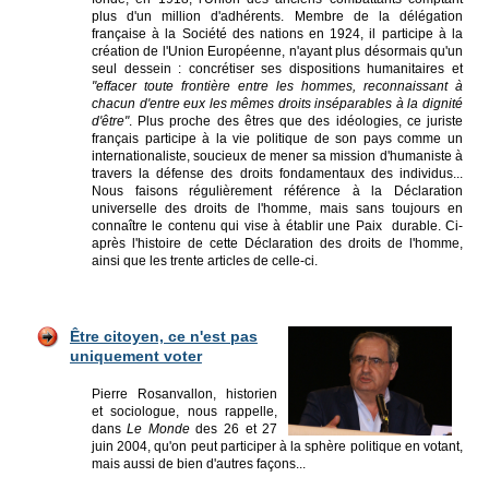
plus d'un million d'adhérents. Membre de la délégation
française à la Société des nations en 1924, il participe à la
création de l'Union Européenne, n'ayant plus désormais qu'un
seul dessein : concrétiser ses dispositions humanitaires et
"effacer toute frontière entre les hommes, reconnaissant à
chacun d'entre eux les mêmes droits inséparables à la dignité
d'être"
. Plus proche des êtres que des idéologies, ce juriste
français participe à la vie politique de son pays comme un
internationaliste, soucieux de mener sa mission d'humaniste à
travers la défense des droits fondamentaux des individus...
Nous faisons régulièrement référence à la Déclaration
universelle des droits de l'homme, mais sans toujours en
connaître le contenu qui vise à établir une Paix durable. Ci-
après l'histoire de cette Déclaration des droits de l'homme,
ainsi que les trente articles de celle-ci.
Être citoyen, ce n'est pas
uniquement voter
Pierre Rosanvallon, historien
et sociologue, nous rappelle,
dans
Le Monde
des 26 et 27
juin 2004, qu'on peut participer à la sphère politique en votant,
mais aussi de bien d'autres façons...