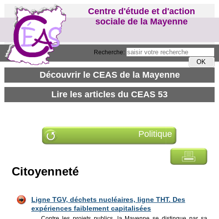
Centre d'étude et d'action
sociale de la Mayenne
Recherche:
Politique
Citoyenneté
Ligne TGV, déchets nucléaires, ligne THT. Des
expériences faiblement capitalisées
Contre les projets publics, la Mayenne se distingue par sa