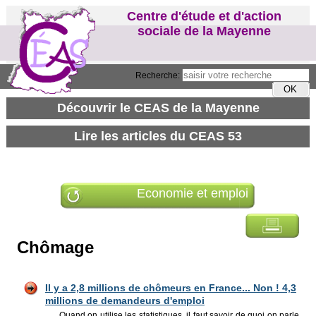
Centre d'étude et d'action
sociale de la Mayenne
Recherche:
Economie et emploi
Chômage
Il y a 2,8 millions de chômeurs en France... Non ! 4,3
millions de demandeurs d'emploi
Quand on utilise les statistiques, il faut savoir de quoi on parle